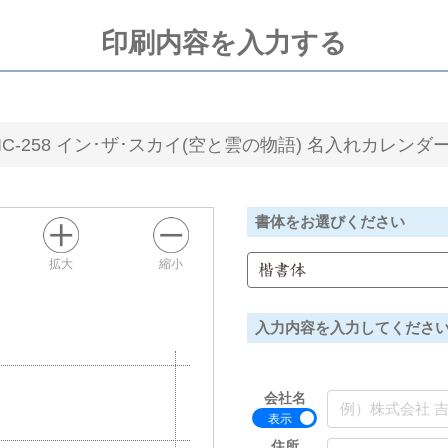
印刷内容を入力する
IC-258 イン･ザ･スカイ(空と雲の物語) 名入れカレンダ
書体をお選びください
拡大
縮小
楷書体
入力内容を入力してくださ
会社名
住所