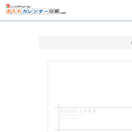
株式会社 吉本商事
東京都西区国分町5丁目15番6号
TEL 03-6243-5378