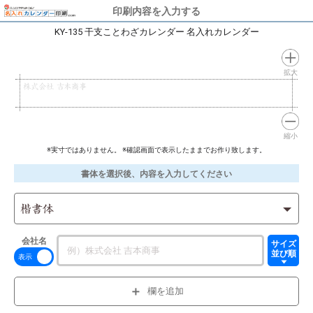
印刷内容を入力する
KY-135 干支ことわざカレンダー 名入れカレンダー
拡大
株式会社 吉本商事
縮小
※実寸ではありません。 ※確認画面で表示したままでお作り致します。
書体を選択後、内容を入力してください
楷書体
会社名
サイズ
並び順
欄を追加