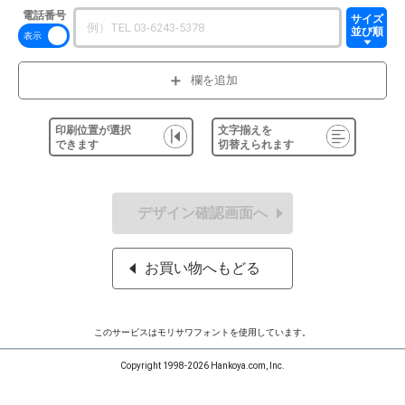
電話番号
サイズ
並び順
欄を追加
印刷位置が選択
文字揃えを
できます
切替えられます
デザイン確認画面へ
お買い物へもどる
このサービスはモリサワフォントを使用しています。
Copyright 1998-2026 Hankoya.com, Inc.