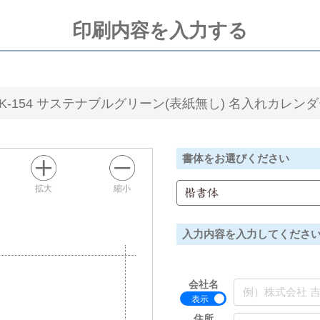
印刷内容を入力する
K-154 サステナブルグリーン(表紙無し) 名入れカレン
書体をお選びください
拡大
縮小
楷書体
入力内容を入力してくださ
会社名
住所