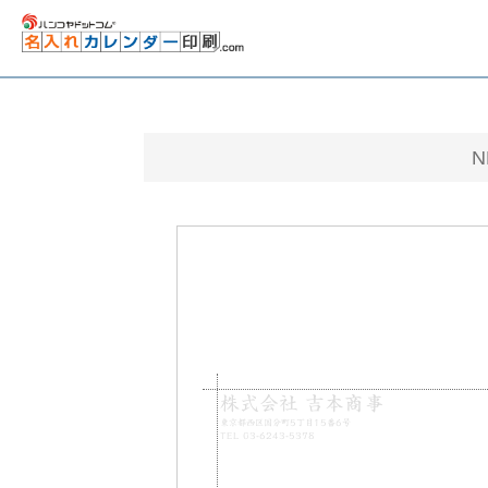
N
株式会社 吉本商事
東京都西区国分町5丁目15番6号
TEL 03-6243-5378