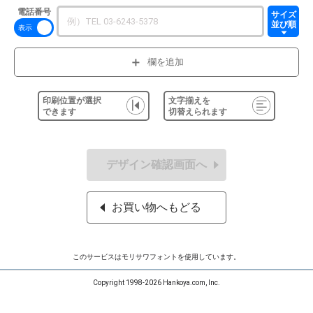
電話番号
サイズ
並び順
欄を追加
印刷位置が選択
文字揃えを
できます
切替えられます
デザイン確認画面へ
お買い物へもどる
このサービスはモリサワフォントを使用しています。
Copyright 1998-2026 Hankoya.com, Inc.