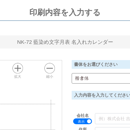
印刷内容を入力する
NK-72 藍染め文字月表 名入れカレンダー
書体をお選びください
拡大
縮小
楷書体
入力内容を入力してくださ
会社名
住所