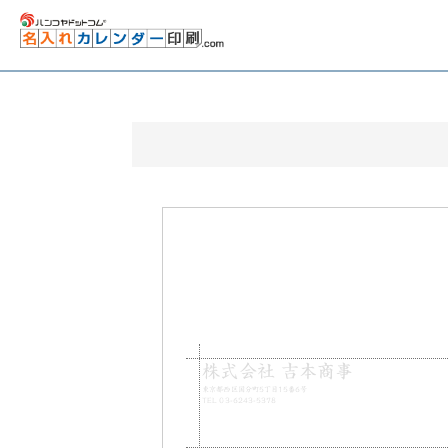
株式会社 吉本商事
東京都西区国分町5丁目15番6号
TEL 03-6243-5378