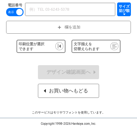
電話番号
サイズ
並び順
欄を追加
印刷位置が選択
文字揃えを
できます
切替えられます
デザイン確認画面へ
お買い物へもどる
このサービスはモリサワフォントを使用しています。
Copyright 1998-2026 Hankoya.com, Inc.