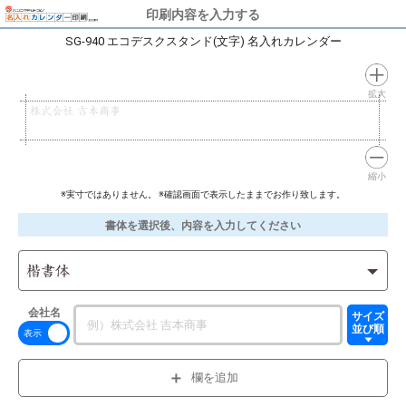
印刷内容を入力する
SG-940 エコデスクスタンド(文字) 名入れカレンダー
拡大
株式会社 吉本商事
縮小
※実寸ではありません。 ※確認画面で表示したままでお作り致します。
書体を選択後、内容を入力してください
楷書体
会社名
サイズ
並び順
欄を追加