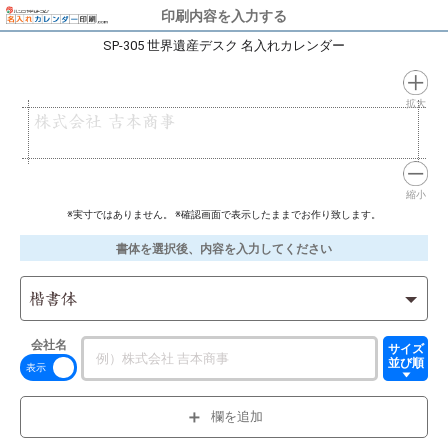
印刷内容を入力する
SP-305 世界遺産デスク 名入れカレンダー
拡大
株式会社 吉本商事
縮小
※実寸ではありません。 ※確認画面で表示したままでお作り致します。
書体を選択後、内容を入力してください
楷書体
会社名
サイズ
並び順
欄を追加