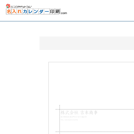
株式会社 吉本商事
東京都西区国分町5丁目15番6号
TEL 03-6243-5378