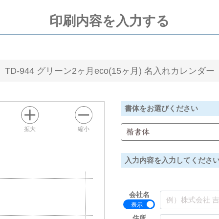
印刷内容を入力する
TD-944 グリーン2ヶ月eco(15ヶ月) 名入れカレンダー
書体をお選びください
拡大
縮小
楷書体
入力内容を入力してくださ
会社名
住所