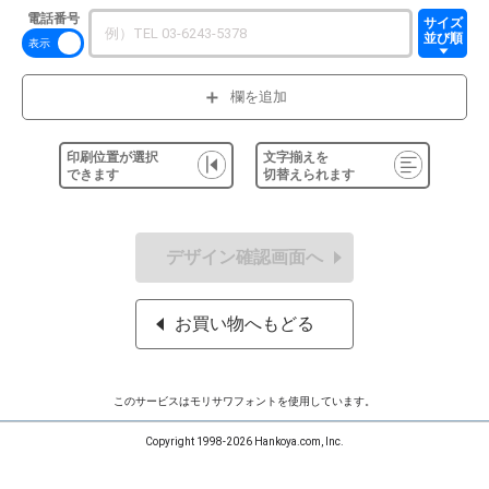
電話番号
サイズ
並び順
欄を追加
印刷位置が選択
文字揃えを
できます
切替えられます
デザイン確認画面へ
お買い物へもどる
このサービスはモリサワフォントを使用しています。
Copyright 1998-2026 Hankoya.com, Inc.