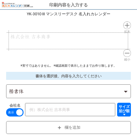
印刷内容を入力する
YK-3010 III マンスリーデスク 名入れカレンダー
拡大
株式会社 吉本商事
縮小
※実寸ではありません。 ※確認画面で表示したままでお作り致します。
書体を選択後、内容を入力してください
楷書体
会社名
サイズ
並び順
欄を追加