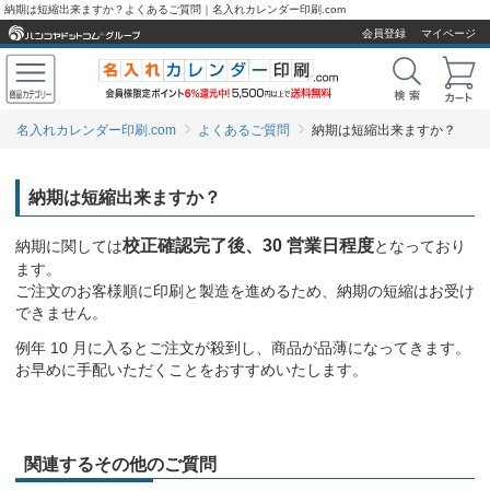
納期は短縮出来ますか？よくあるご質問｜名入れカレンダー印刷.com
会員登録
マイページ
名入れカレンダー印刷.com
よくあるご質問
納期は短縮出来ますか？
納期は短縮出来ますか？
校正確認完了後、30 営業日程度
納期に関しては
となっており
ます。
ご注文のお客様順に印刷と製造を進めるため、納期の短縮はお受け
できません。
例年 10 月に入るとご注文が殺到し、商品が品薄になってきます。
お早めに手配いただくことをおすすめいたします。
関連するその他のご質問