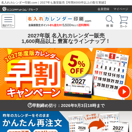
名入れカレンダー印刷.com｜2027年も激安販売【年間4000件以上の取引実績】
会員登録
マイページ
2027年版 名入れカレンダー販売
1,600商品以上 豊富なラインナップ！
早割締め切り：2026年9月3日18時まで