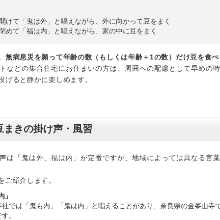
開けて「鬼は外」と唱えながら、外に向かって豆をまく
閉めて「福は内」と唱えながら、家の中に豆をまく
、無病息災を願って年齢の数（もしくは年齢＋1の数）だけ豆を食べ
トなどの集合住宅にお住まいの方は、周囲への配慮として早めの
投げると静かに楽しめます。
豆まきの掛け声・風習
声は「鬼は外、福は内」が定番ですが、地域によっては異なる言
をご紹介します。
内」
寺社では「鬼も内」「鬼は内」と唱えることがあり、奈良県の金峯山寺
です。