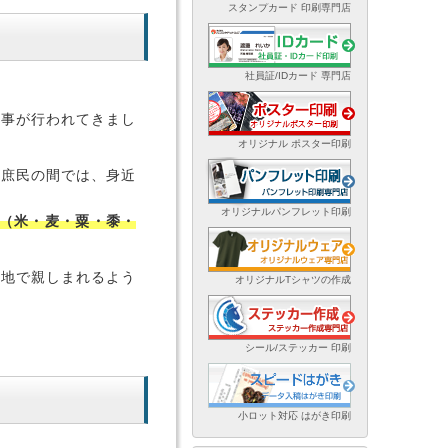
スタンプカード 印刷専門店
社員証/IDカード 専門店
行事が行われてきまし
オリジナル ポスター印刷
、庶民の間では、身近
オリジナルパンフレット印刷
（米・麦・粟・黍・
各地で親しまれるよう
オリジナルTシャツの作成
シール/ステッカー 印刷
小ロット対応 はがき印刷