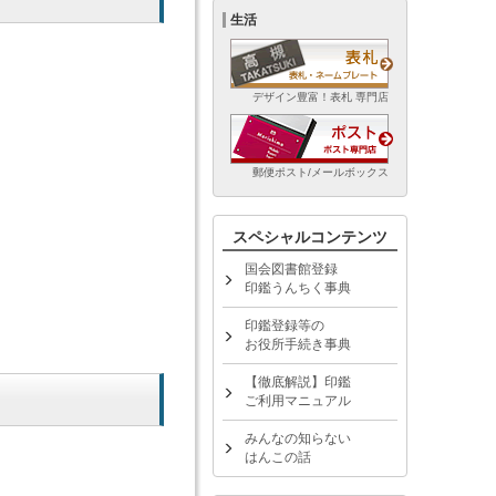
生活
デザイン豊富！表札 専門店
郵便ポスト/メールボックス
スペシャルコンテンツ
国会図書館登録
印鑑うんちく事典
印鑑登録等の
お役所手続き事典
【徹底解説】印鑑
ご利用マニュアル
みんなの知らない
はんこの話