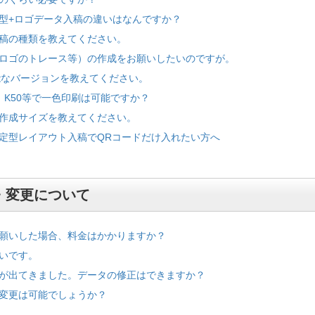
型+ロゴデータ入稿の違いはなんですか？
稿の種類を教えてください。
ロゴのトレース等）の作成をお願いしたいのですが。
の対応可能なバージョンを教えてください。
0、K50等で一色印刷は可能ですか？
作成サイズを教えてください。
定型レイアウト入稿でQRコードだけ入れたい方へ
・変更について
願いした場合、料金はかかりますか？
いです。
が出てきました。データの修正はできますか？
変更は可能でしょうか？