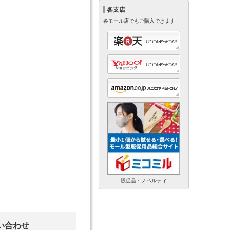
各支店
各モール店でもご購入できます
販促品・ノベルティ
い合わせ