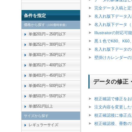
完全データ入稿と定
条件を指定
名入れ版下データ入
名入れ版下データ（
価格から探す
（100冊時単価）
Illustrator
単価201円～250円以下
黒１色でK80、K6
単価251円～300円以下
名入れ版下データの
単価301円～350円以下
壁掛けカレンダーの
単価351円～400円以下
単価401円～450円以下
データの修正
単価451円～500円以下
単価501円～550円以下
校正確認で修正をお
単価551円以上
注文内容を変更した
校正確認後に修正点
サイズから探す
校正確認後、冊数の
レギュラーサイズ