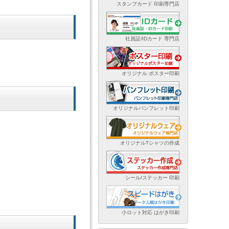
スタンプカード 印刷専門店
社員証/IDカード 専門店
オリジナル ポスター印刷
オリジナルパンフレット印刷
オリジナルTシャツの作成
シール/ステッカー 印刷
小ロット対応 はがき印刷