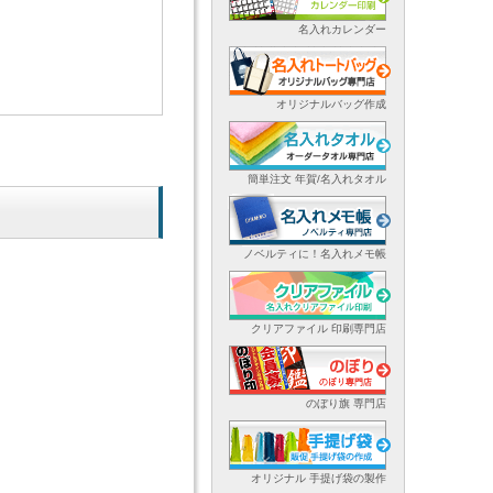
名入れカレンダー
オリジナルバッグ作成
簡単注文 年賀/名入れタオル
ノベルティに！名入れメモ帳
クリアファイル 印刷専門店
のぼり旗 専門店
オリジナル 手提げ袋の製作