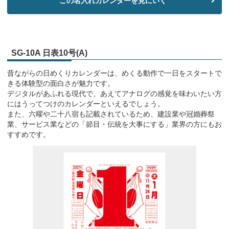
この名入れカレンダーを見にいく
SG-10A 日表10号(A)
昔ながらの日めくりカレンダーは、めくる動作で一日をスタートで
きる体験型の面白さが魅力です。
デジタルがあふれる現代で、あえてアナログの感覚を味わいたい方
にはうってつけのカレンダーといえるでしょう。
また、六曜や二十八宿も記載されているため、建設業や冠婚葬祭
業、サービス業などの「節目・伝統を大事にする」業界の方にもお
すすめです。