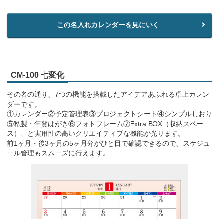
この名入れカレンダーを見にいく
CM-100 七変化
その名の通り、7つの機能を搭載したアイデアあふれる卓上カレン
ダーです。
①カレンダー②予定管理表③プロジェクトシート④シンプルしおり
⑤私製・年賀はがき⑥フォトフレーム⑦Extra BOX（収納スペー
ス）、と実用性の高いクリエイティブな機能が光ります。
前1ヶ月・後3ヶ月の5ヶ月分がひと目で確認できるので、スケジュ
ール管理もスムーズに行えます。