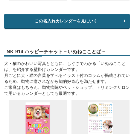
この名入れカレンダーを見にいく
NK-914 ハッピーチャット－いぬねこことば－
犬・猫のかわいい写真とともに、しぐさでわかる「いぬねここと
ば」を紹介する壁掛けカレンダーです。
月ごとに犬・猫の言葉を学べるイラスト付のコラムが掲載されてい
るため、動物に癒されながら知的好奇心を満たせます。
ご家庭はもちろん、動物病院やペットショップ、トリミングサロン
で用いるカレンダーとしても最適です。