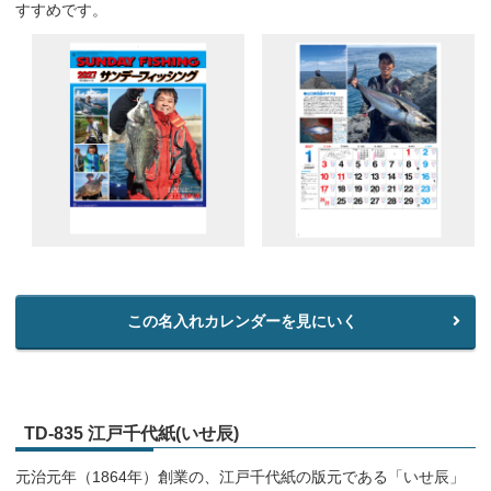
すすめです。
この名入れカレンダーを見にいく
TD-835 江戸千代紙(いせ辰)
元治元年（1864年）創業の、江戸千代紙の版元である「いせ辰」