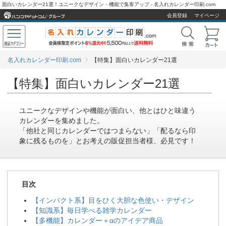
面白いカレンダー21選！ユニークなデザイン・機能で集客アップ - 名入れカレンダー印刷.com
会員登録
マイページ
名入れカレンダー印刷.com
【特集】面白いカレンダー21選
【特集】面白いカレンダー21選
ユニークなデザインや機能が面白い、他とはひと味違う
カレンダーを集めました。
「他社と同じカレンダーではつまらない」「配るなら印
象に残るものを」とお考えの販促担当者様、必見です！
目次
【インパクト系】目をひく大胆な色使い・デザイン
【知識系】毎日学べる雑学カレンダー
【多機能】カレンダー＋αのアイデア商品