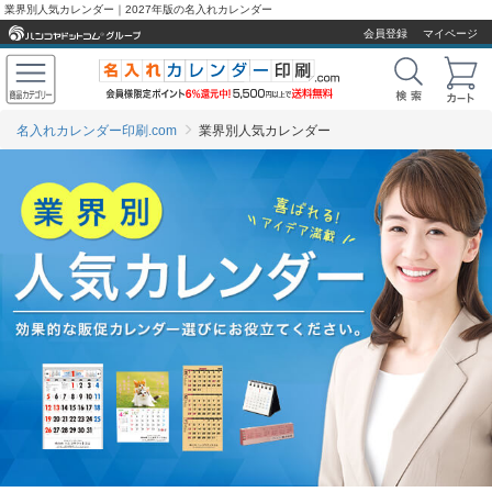
業界別人気カレンダー｜2027年版の名入れカレンダー
会員登録
マイページ
名入れカレンダー印刷.com
業界別人気カレンダー