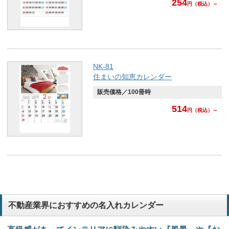
254
円
（税込）～
NK-81
住まいの知恵カレンダー
販売価格／100冊時
514
円
（税込）～
不動産業界におすすめの名入れカレンダー