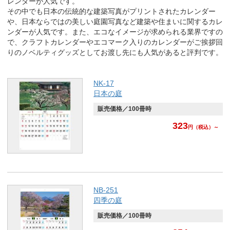
レンダーが人気です。
その中でも日本の伝統的な建築写真がプリントされたカレンダー
や、日本ならではの美しい庭園写真など建築や住まいに関するカレ
ンダーが人気です。また、エコなイメージが求められる業界ですの
で、クラフトカレンダーやエコマーク入りのカレンダーがご挨拶回
りのノベルティグッズとしてお渡し先にも人気があると評判です。
NK-17
日本の庭
販売価格／100冊時
323
円
（税込）～
NB-251
四季の庭
販売価格／100冊時