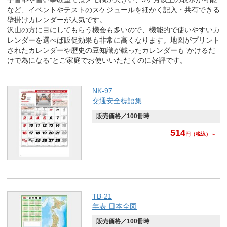
など、イベントやテストのスケジュールを細かく記入・共有できる
壁掛けカレンダーが人気です。
沢山の方に目にしてもらう機会も多いので、機能的で使いやすいカ
レンダーを選べば販促効果も非常に高くなります。地図がプリント
されたカレンダーや歴史の豆知識が載ったカレンダーも”かけるだ
けで為になる”とご家庭でお使いいただくのに好評です。
NK-97
交通安全標語集
販売価格／100冊時
514
円
（税込）～
TB-21
年表 日本全図
販売価格／100冊時