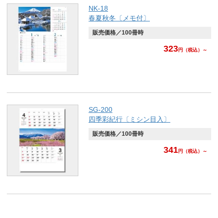
NK-18
春夏秋冬〔メモ付〕
販売価格／100冊時
323
円
（税込）～
SG-200
四季彩紀行〔ミシン目入〕
販売価格／100冊時
341
円
（税込）～