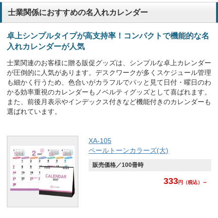
士業関係におすすめの名入れカレンダー
卓上シンプルタイプが高支持率！コンパクトで機能的な名
入れカレンダーが人気
士業関連のお客様に贈る販促グッズは、シンプルな卓上カレンダー
が圧倒的に人気があります。デスクワークが多くスケジュール管理
も細かく行うため、色合いがカラフルでパッと見て日付・曜日のわ
かる効率重視のカレンダーもノベルティグッズとして喜ばれます。
また、前後月表示やインデックス付きなど機能付きのカレンダーも
選ばれています。
XA-105
ペールトーンカラーズ(大)
販売価格／100冊時
333
円
（税込）～