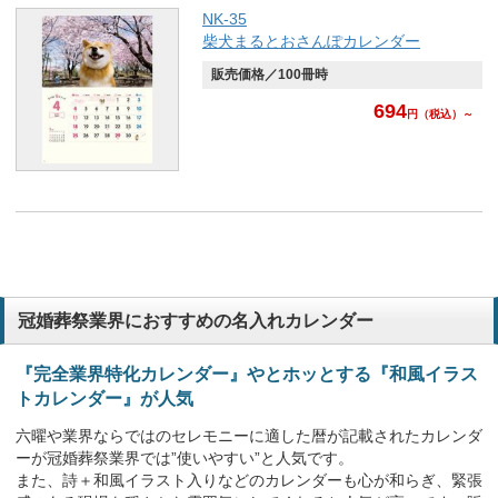
NK-35
柴犬まるとおさんぽカレンダー
販売価格／100冊時
694
円
（税込）～
冠婚葬祭業界におすすめの名入れカレンダー
『完全業界特化カレンダー』やとホッとする『和風イラス
トカレンダー』が人気
六曜や業界ならではのセレモニーに適した暦が記載されたカレンダ
ーが冠婚葬祭業界では”使いやすい”と人気です。
また、詩＋和風イラスト入りなどのカレンダーも心が和らぎ、緊張