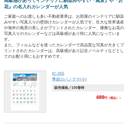
高級感があってインテリアに馴染みやすい『風景』や『お
花』の名入れカレンダーが人気
ご家庭へのお渡しも多い不動産業界は、お部屋のインテリアに馴染
みやすい写真入りの壁掛けカレンダーが人気です。壮大な世界遺産
や海外の風景の美しさがプリントされたカレンダー、優雅なお花の
写真入りのカレンダーなどは高級感があり特に人気になっていま
す。
また、フィルムなどを使ったカレンダーで高品質な写真が大きくプ
リントされたカレンダーは、高級感があり記念ノベルティなどとし
てのお配り用にもおすすめです。
IC-255
季節のパノラマ(小)
販売価格／100冊時
489
円
（税込）～