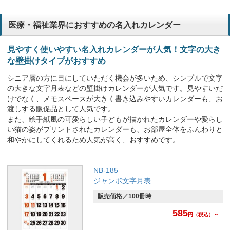
医療・福祉業界におすすめの名入れカレンダー
見やすく使いやすい名入れカレンダーが人気！文字の大き
な壁掛けタイプがおすすめ
シニア層の方に目にしていただく機会が多いため、シンプルで文字
の大きな文字月表などの壁掛けカレンダーが人気です。見やすいだ
けでなく、メモスペースが大きく書き込みやすいカレンダーも、お
渡しする販促品として人気です。
また、絵手紙風の可愛らしい子どもが描かれたカレンダーや愛らし
い猫の姿がプリントされたカレンダーも、お部屋全体をふんわりと
和やかにしてくれるため人気が高く、おすすめです。
NB-185
ジャンボ文字月表
販売価格／100冊時
585
円
（税込）～