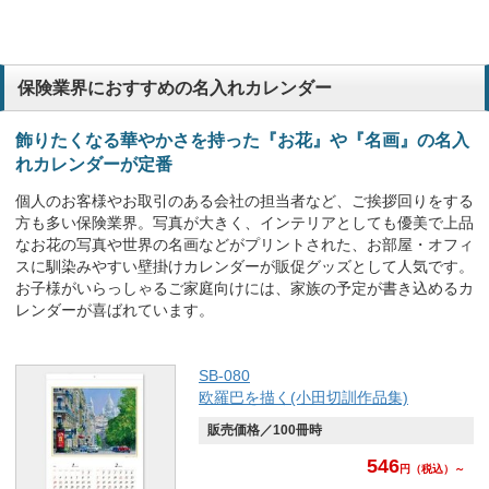
保険業界におすすめの名入れカレンダー
飾りたくなる華やかさを持った『お花』や『名画』の名入
れカレンダーが定番
個人のお客様やお取引のある会社の担当者など、ご挨拶回りをする
方も多い保険業界。写真が大きく、インテリアとしても優美で上品
なお花の写真や世界の名画などがプリントされた、お部屋・オフィ
スに馴染みやすい壁掛けカレンダーが販促グッズとして人気です。
お子様がいらっしゃるご家庭向けには、家族の予定が書き込めるカ
レンダーが喜ばれています。
SB-080
欧羅巴を描く(小田切訓作品集)
販売価格／100冊時
546
円
（税込）～