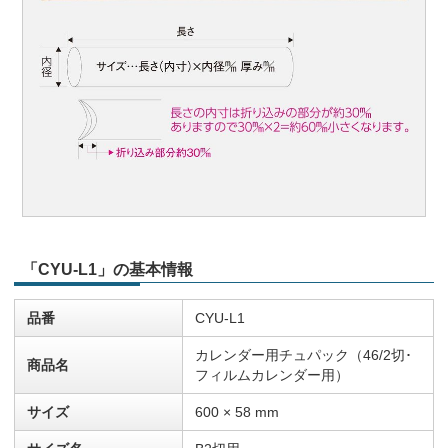
「CYU-L1」の基本情報
品番
CYU-L1
カレンダー用チュパック（46/2切･
商品名
フィルムカレンダー用）
サイズ
600 × 58 mm