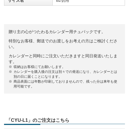
サイズ名
B2切用
贈り主の心がつたわるカレンダー用チュパックです。
特別なお客様、郵送でのお渡しをお考えの方はご検討くださ
い。
カレンダーと同時にご注文いただきますと同日発送いたしま
す。
収納はお客様にてお願いします。
カレンダーを購入後の注文は別々での発送になり、カレンダーとは
別の日に届くことになります。
商品表面には年数が印刷しておりませんので、残った分は来年も使
用可能です。
「CYU-L1」のご注文はこちら