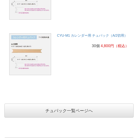
CYU-M1 カレンダー用 チュパック（A/2切用）
30個
4,800
円
（税込）
チュパック一覧ページへ