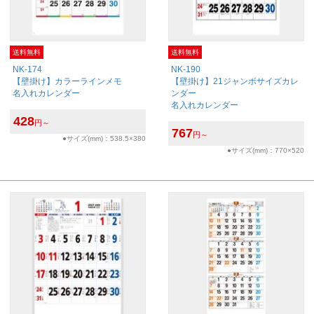
送料無料
送料無料
NK-174
NK-190
【壁掛け】カラーラインメモ
【壁掛け】21ジャンボサイズカレ
名入れカレンダー
ンダー
名入れカレンダー
428
円～
767
円～
●サイズ(mm)：538.5×380
●サイズ(mm)：770×520