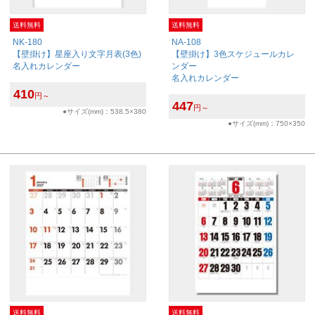
送料無料
送料無料
NK-180
NA-108
【壁掛け】星座入り文字月表(3色)
【壁掛け】3色スケジュールカレ
名入れカレンダー
ンダー
名入れカレンダー
410
円～
447
円～
●サイズ(mm)：538.5×380
●サイズ(mm)：750×350
送料無料
送料無料