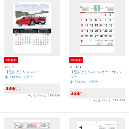
送料無料
送料無料
NK-29
KJ-101
【壁掛け】リメンバー
【壁掛け】パステルカラーカレン
名入れカレンダー
ダー
名入れカレンダー
439
円～
368
円～
●サイズ(mm)：535×380
●サイズ(mm)：535×380