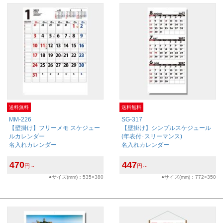
送料無料
送料無料
MM-226
SG-317
【壁掛け】フリーメモ スケジュー
【壁掛け】シンプルスケジュール
ルカレンダー
(年表付･スリーマンス)
名入れカレンダー
名入れカレンダー
470
447
円～
円～
●サイズ(mm)：535×380
●サイズ(mm)：772×350