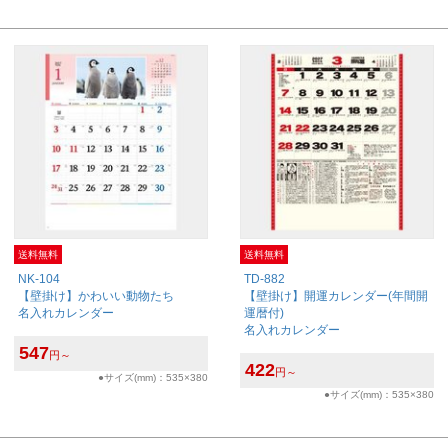
送料無料
送料無料
NK-104
TD-882
【壁掛け】かわいい動物たち
【壁掛け】開運カレンダー(年間開
名入れカレンダー
運暦付)
名入れカレンダー
547
円～
422
円～
●サイズ(mm)：535×380
●サイズ(mm)：535×380