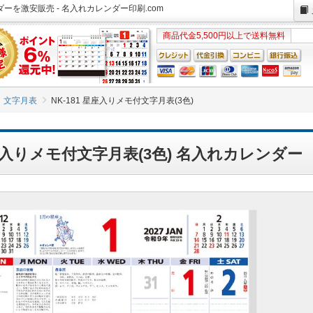
ンダーを激安販売 - 名入れカレンダー印刷.com
商品代金5,500円以上で送料無料
文字月表
NK-181 星座入りメモ付文字月表(3色)
星座入りメモ付文字月表(3色) 名入れカレンダー