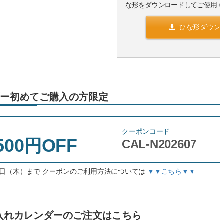
な形をダウンロードしてご使用
ひな形ダウ
ー初めてご購入の方限定
クーポンコード
500円OFF
CAL-N202607
月3日（木）まで クーポンのご利用方法については
▼▼こちら▼▼
」名入れカレンダーのご注文はこちら