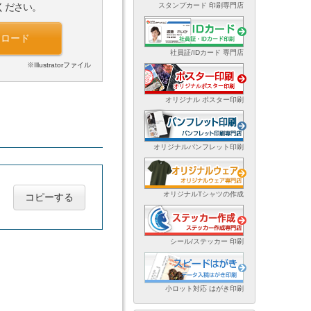
スタンプカード 印刷専門店
ください。
ンロード
社員証/IDカード 専門店
※Illustratorファイル
オリジナル ポスター印刷
オリジナルパンフレット印刷
オリジナルTシャツの作成
コピーする
シール/ステッカー 印刷
小ロット対応 はがき印刷