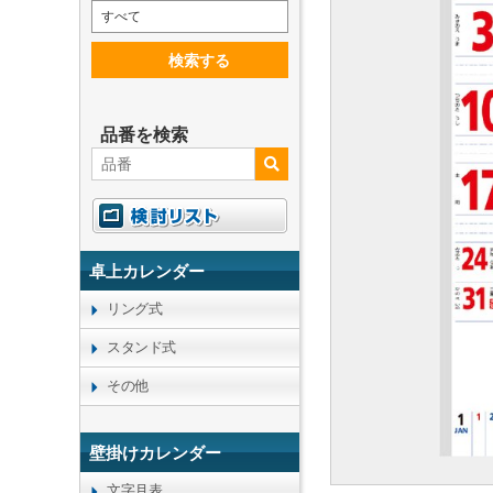
すべて
検索する
品番を検索
卓上カレンダー
リング式
スタンド式
その他
壁掛けカレンダー
文字月表