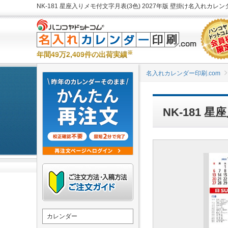
NK-181 星座入りメモ付文字月表(3色) 2027年版 壁掛け名入れカレ
※
年間49万2,409件の出荷実績
名入れカレンダー印刷.com
NK-181 
カレンダー