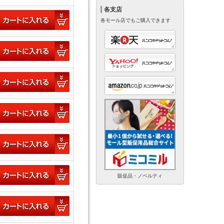
各支店
各モール店でもご購入できます
販促品・ノベルティ