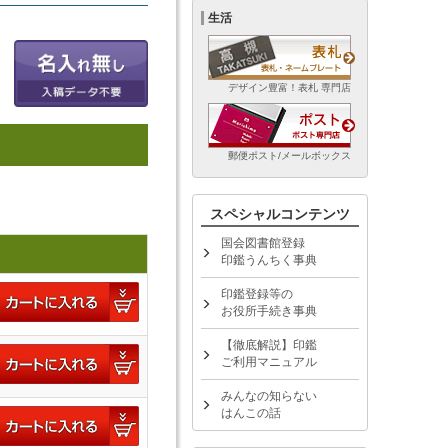
生活
デザイン豊富！表札 専門店
郵便ポスト/メールボックス
スペシャルコンテンツ
国会図書館登録
印鑑うんちく事典
印鑑登録等の
お役所手続き事典
【徹底解説】印鑑
ご利用マニュアル
みんなの知らない
はんこの話