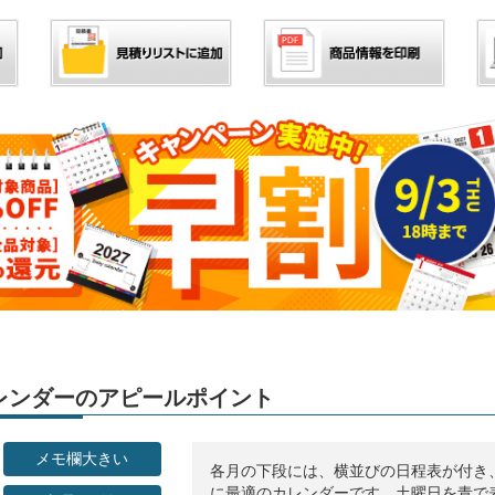
」カレンダーのアピールポイント
メモ欄大きい
各月の下段には、横並びの日程表が付き
に最適のカレンダーです。土曜日を青で