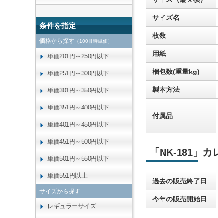
サイズ名
条件を指定
枚数
価格から探す
（100冊時単価）
用紙
単価201円～250円以下
梱包数(重量kg)
単価251円～300円以下
製本方法
単価301円～350円以下
単価351円～400円以下
付属品
単価401円～450円以下
単価451円～500円以下
「NK-181」
単価501円～550円以下
単価551円以上
過去の販売終了日
サイズから探す
今年の販売開始日
レギュラーサイズ