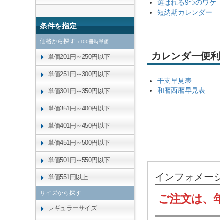
選ばれる9つのワケ
短納期カレンダー
条件を指定
価格から探す
（100冊時単価）
カレンダー便利
単価201円～250円以下
単価251円～300円以下
干支早見表
和暦西暦早見表
単価301円～350円以下
単価351円～400円以下
単価401円～450円以下
単価451円～500円以下
単価501円～550円以下
インフォメー
単価551円以上
サイズから探す
ご注文は、
レギュラーサイズ