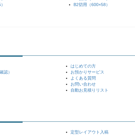
5）
B2切用（600×58）
はじめての方
確認）
お預かりサービス
よくある質問
お問い合わせ
自動お見積りリスト
定型レイアウト入稿