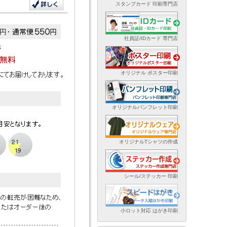
スタンプカード 印刷専門店
社員証/IDカード 専門店
オリジナル ポスター印刷
オリジナルパンフレット印刷
オリジナルTシャツの作成
シール/ステッカー 印刷
小ロット対応 はがき印刷