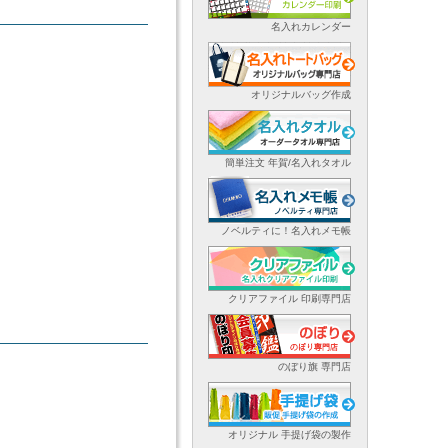
名入れカレンダー
オリジナルバッグ作成
簡単注文 年賀/名入れタオル
ノベルティに！名入れメモ帳
クリアファイル 印刷専門店
のぼり旗 専門店
オリジナル 手提げ袋の製作