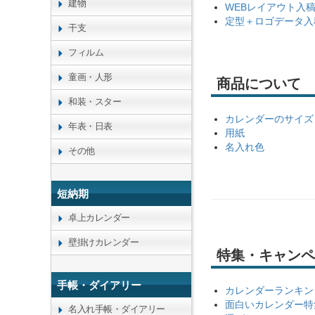
建物
WEBレイアウト入
定型＋ロゴデータ入
干支
フィルム
童画・人形
商品について
和装・スター
カレンダーのサイズ
年表・日表
用紙
名入れ色
その他
短納期
卓上カレンダー
壁掛けカレンダー
特集・キャンペ
手帳・ダイアリー
カレンダーランキン
面白いカレンダー特
名入れ手帳・ダイアリー