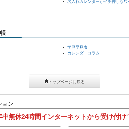
名入れカレンダーがイチ押しなワ
帳
学歴早見表
カレンダーコラム
トップページに戻る
ション
年中無休24時間インターネットから受け付け