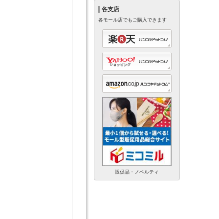
各支店
各モール店でもご購入できます
販促品・ノベルティ