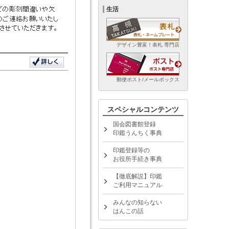
生活
デザイン豊富！表札 専門店
郵便ポスト/メールボックス
スペシャルコンテンツ
国会図書館登録
印鑑うんちく事典
印鑑登録等の
お役所手続き事典
【徹底解説】印鑑
ご利用マニュアル
みんなの知らない
はんこの話