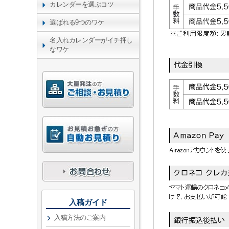
カレンダーを選ぶコツ
選ばれる9つのワケ
名入れカレンダーがイチ押し
なワケ
入稿ガイド
入稿方法のご案内