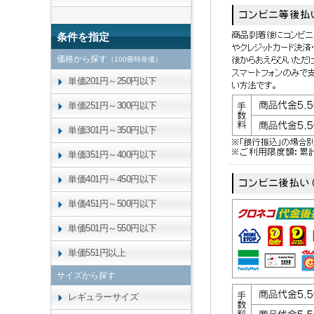
条件を指定
価格から探す
（100冊時単価）
単価201円～250円以下
単価251円～300円以下
単価301円～350円以下
単価351円～400円以下
単価401円～450円以下
単価451円～500円以下
単価501円～550円以下
単価551円以上
サイズから探す
レギュラーサイズ