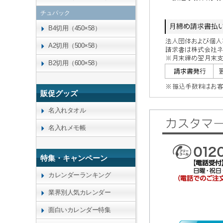
チュパック
B4切用（450×58）
A2切用（500×58）
B2切用（600×58）
販促グッズ
名入れタオル
名入れメモ帳
特集・キャンペーン
カレンダーランキング
業界別人気カレンダー
面白いカレンダー特集