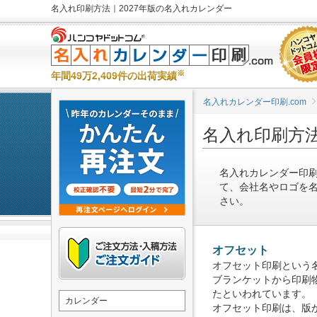
名入れ印刷方法｜2027年版の名入れカレンダー
※
年間49万2,409件の出荷実績
名入れカレンダー印刷.com
名入れ印刷方
名入れカレンダー印刷
て、会社名やロゴを
さい。
オフセット
オフセット印刷という
ブランケットから印刷
たといわれています。
カレンダー
オフセット印刷は、版