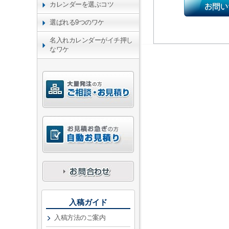
カレンダーを選ぶコツ
選ばれる9つのワケ
名入れカレンダーがイチ押し
なワケ
入稿ガイド
入稿方法のご案内