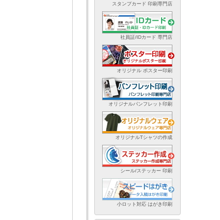
スタンプカード 印刷専門店
社員証/IDカード 専門店
オリジナル ポスター印刷
オリジナルパンフレット印刷
オリジナルTシャツの作成
シール/ステッカー 印刷
小ロット対応 はがき印刷