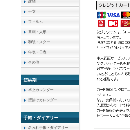
建物
干支
フィルム
童画・人形
和装・スター
年表・日表
その他
短納期
卓上カレンダー
壁掛けカレンダー
手帳・ダイアリー
名入れ手帳・ダイアリー