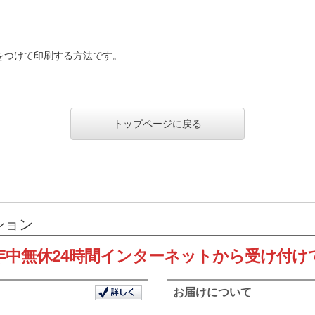
。
をつけて印刷する方法です。
トップページに戻る
ション
年中無休24時間インターネットから受け付け
お届けについて