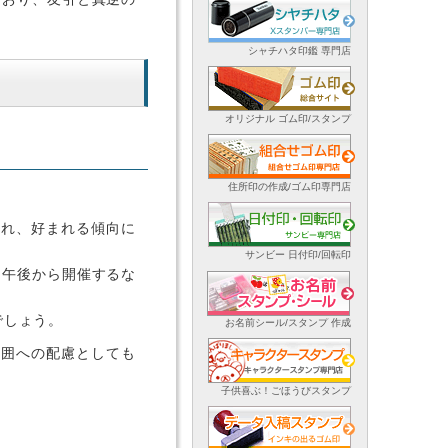
シャチハタ印鑑 専門店
オリジナル ゴム印/スタンプ
住所印の作成/ゴム印専門店
され、好まれる傾向に
サンビー 日付印/回転印
、午後から開催するな
でしょう。
お名前シール/スタンプ 作成
周囲への配慮としても
子供喜ぶ！ごほうびスタンプ