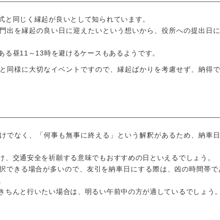
式と同じく縁起が良いとして知られています。
門出を縁起の良い日に迎えたいという想いから、役所への提出日
ある昼11～13時を避けるケースもあるようです。
と同様に大切なイベントですので、縁起ばかりを考慮せず、納得
けでなく、「何事も無事に終える」という解釈があるため、納車
け、交通安全を祈願する意味でもおすすめの日といえるでしょう。
択できる場合が多いので、友引を納車日にする際は、凶の時間帯であ
。
きちんと行いたい場合は、明るい午前中の方が適しているでしょう