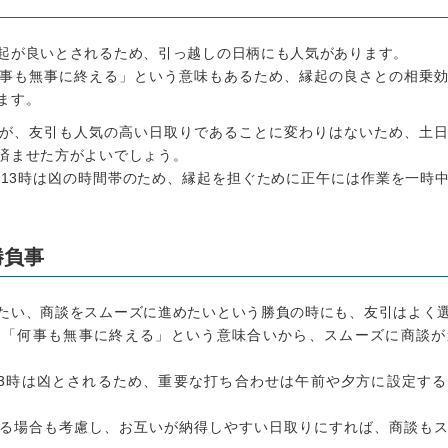
起が良いとされるため、引っ越しの日柄にも人気があります。
事も無事に終える」という意味もあるため、縁起の良さとの相乗
ます。
が、友引も人気の高い日取りであることに変わりはないため、土
済ませた方がよいでしょう。
～13時は凶の時間帯のため、縁起を担ぐために正午には作業を一時
勝負事
たい、商談をスムーズに進めたいという勝負の時にも、友引はよく
、「何事も無事に終える」という意味合いから、スムーズに商談が
13時は凶とされるため、重要な打ち合わせは午前や夕方に設定す
る場合も考慮し、お互いが納得しやすい日取りにすれば、商談も