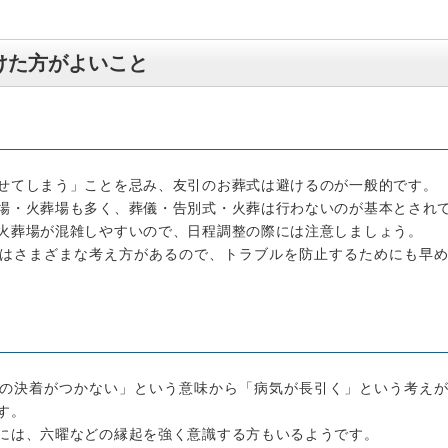
けた方がよいこと
せてしまう」ことを忌み、友引のお葬式は避けるのが一般的です。
場・火葬場も多く、葬儀・告別式・火葬は行わないのが基本とされ
火葬場が混雑しやすいので、日程調整の際には注意しましょう。
はさまざまな考え方があるので、トラブルを防止するためにも早
の決着がつかない」という意味から「病気が長引く」という考え
す。
には、六曜などの縁起を強く意識する方もいるようです。