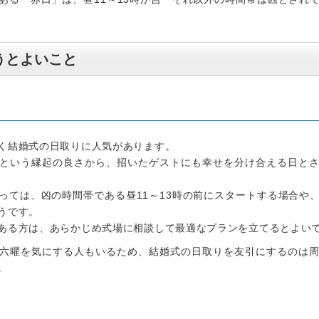
うとよいこと
く結婚式の日取りに人気があります。
という縁起の良さから、招いたゲストにも幸せを分け合える日と
っては、凶の時間帯である昼11～13時の前にスタートする場合や
うです。
ある方は、あらかじめ式場に相談して最適なプランを立てるとよい
六曜を気にする人もいるため、結婚式の日取りを友引にするのは
。