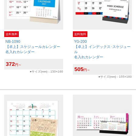
送料無料
送料無料
NB-1090
YG-200
【卓上】スケジュールカレンダー
【卓上】インデックス･スケジュー
名入れカレンダー
ル
名入れカレンダー
372
円～
505
円～
●サイズ(mm)：150×160
●サイズ(mm)：155×180