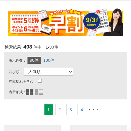
408
検索結果
件中 1-90件
90件
180件
表示件数：
並び順：
在庫切れを含む：
表示形式：
1
2
3
4
・・・