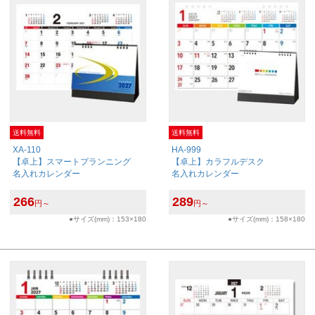
送料無料
送料無料
XA-110
HA-999
【卓上】スマートプランニング
【卓上】カラフルデスク
名入れカレンダー
名入れカレンダー
266
289
円～
円～
●サイズ(mm)：153×180
●サイズ(mm)：158×180