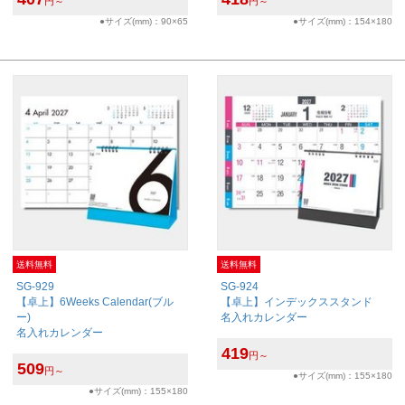
円～
円～
●サイズ(mm)：90×65
●サイズ(mm)：154×180
送料無料
送料無料
SG-929
SG-924
【卓上】6Weeks Calendar(ブル
【卓上】インデックススタンド
ー)
名入れカレンダー
名入れカレンダー
419
円～
509
円～
●サイズ(mm)：155×180
●サイズ(mm)：155×180