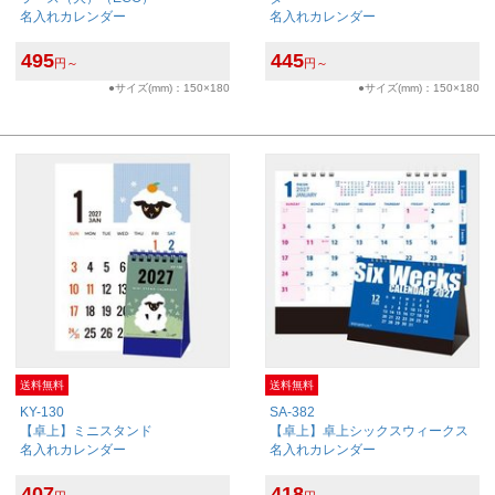
名入れカレンダー
名入れカレンダー
495
445
円～
円～
●サイズ(mm)：150×180
●サイズ(mm)：150×180
送料無料
送料無料
KY-130
SA-382
【卓上】ミニスタンド
【卓上】卓上シックスウィークス
名入れカレンダー
名入れカレンダー
407
418