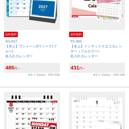
送料無料
送料無料
SG-937
TS-360
【卓上】ワントーン6ウィーク(ブ
【卓上】インデックスエコカレン
ルー)
ダー（フルカラー）
名入れカレンダー
名入れカレンダー
485
431
円～
円～
●サイズ(mm)：155×180
●サイズ(mm)：155×180