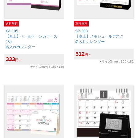
送料無料
送料無料
XA-105
SP-303
【卓上】ペールトーンカラーズ
【卓上】メモジュールデスク
(大)
名入れカレンダー
名入れカレンダー
512
円～
333
円～
●サイズ(mm)：155×182
●サイズ(mm)：153×180