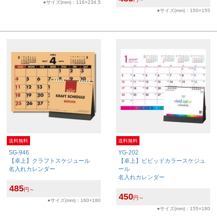
●サイズ(mm)：116×234.5
●サイズ(mm)：150×155
送料無料
送料無料
SG-946
YG-202
【卓上】クラフトスケジュール
【卓上】ビビッドカラースケジュ
名入れカレンダー
ール
名入れカレンダー
485
円～
450
円～
●サイズ(mm)：160×180
●サイズ(mm)：155×180