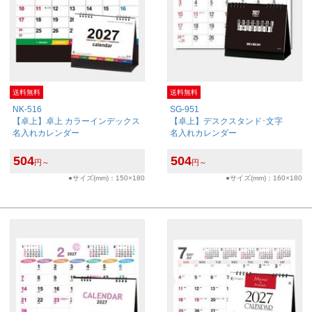
送料無料
送料無料
NK-516
SG-951
【卓上】卓上 カラーインデックス
【卓上】デスクスタンド･文字
名入れカレンダー
名入れカレンダー
504
504
円～
円～
●サイズ(mm)：150×180
●サイズ(mm)：160×180