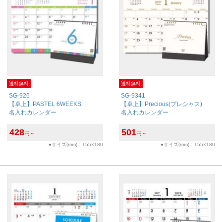
送料無料
送料無料
SG-926
SG-9341
【卓上】PASTEL 6WEEKS
【卓上】Precious(プレシャス)
名入れカレンダー
名入れカレンダー
428
501
円～
円～
●サイズ(mm)：155×180
●サイズ(mm)：155×180