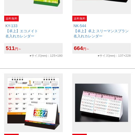
送料無料
送料無料
KY-133
NK-544
【卓上】エコメイト
【卓上】卓上 スリーマンスプラン
名入れカレンダー
名入れカレンダー
511
664
円～
円～
●サイズ(mm)：125×180
●サイズ(mm)：137×228