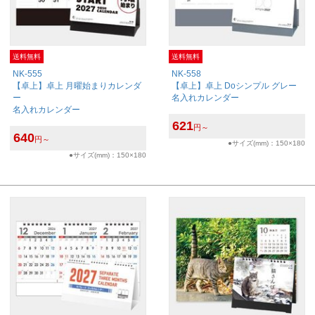
送料無料
送料無料
NK-555
NK-558
【卓上】卓上 月曜始まりカレンダ
【卓上】卓上 Doシンプル グレー
ー
名入れカレンダー
名入れカレンダー
621
円～
640
円～
●サイズ(mm)：150×180
●サイズ(mm)：150×180