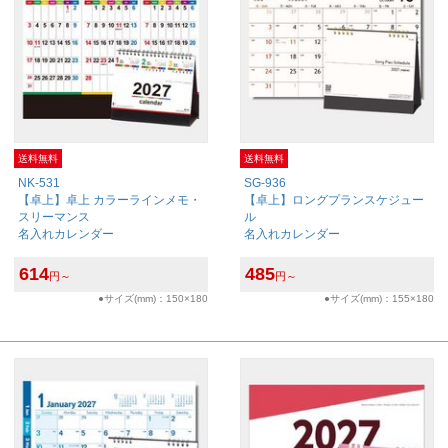
送料無料
送料無料
NK-531
SG-936
【卓上】卓上 カラーラインメモ・
【卓上】ロングプランスケジュー
スリーマンス
ル
名入れカレンダー
名入れカレンダー
614
485
円～
円～
●サイズ(mm)：150×180
●サイズ(mm)：155×180