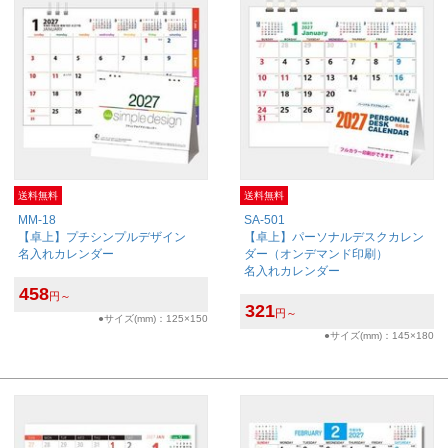
送料無料
送料無料
MM-18
SA-501
【卓上】プチシンプルデザイン
【卓上】パーソナルデスクカレン
名入れカレンダー
ダー（オンデマンド印刷）
名入れカレンダー
458
円～
321
円～
●サイズ(mm)：125×150
●サイズ(mm)：145×180