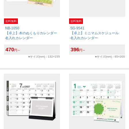
送料無料
送料無料
NB-1050
SG-9541
【卓上】木のぬくもりカレンダー
【卓上】ミニマムスケジュール
名入れカレンダー
名入れカレンダー
470
396
円～
円～
●サイズ(mm)：132×155
●サイズ(mm)：85×200