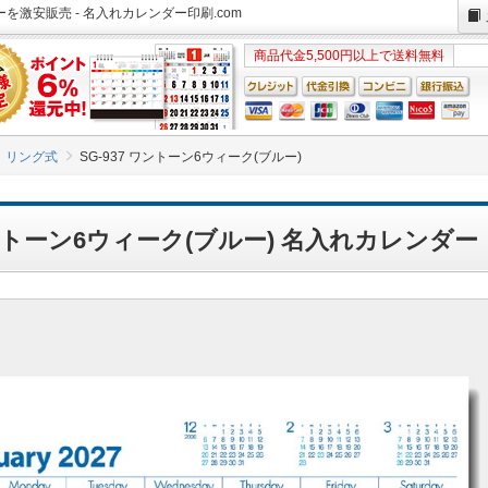
ダーを激安販売 - 名入れカレンダー印刷.com
商品代金5,500円以上で送料無料
リング式
SG-937 ワントーン6ウィーク(ブルー)
 ワントーン6ウィーク(ブルー) 名入れカレンダー