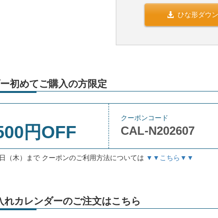
ひな形ダウ
ー初めてご購入の方限定
クーポンコード
500円OFF
CAL-N202607
月3日（木）まで クーポンのご利用方法については
▼▼こちら▼▼
」名入れカレンダーのご注文はこちら