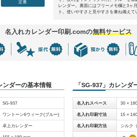
定番
レンダー。裏面にはフリーメモ欄と3ヶ
ト。使いやすさと見やすさを兼ね備えて
名入れカレンダー印刷.comの
無料サービス
カレンダーの基本情報
「SG-937」カレン
SG-937
名入れスペース
30 × 18
ワントーン6ウィーク(ブルー)
名入れ印刷寸法
15 × 14
卓上カレンダー
名入れ印刷方法
シルク