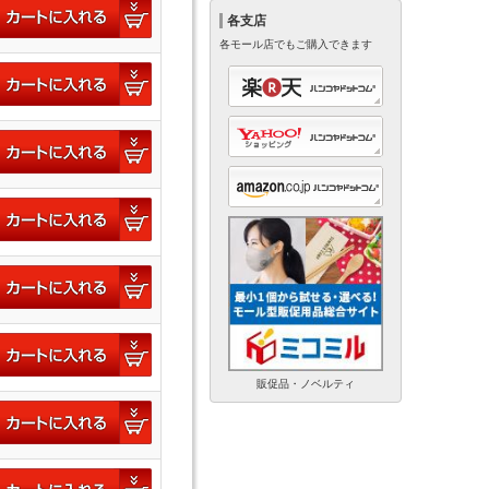
各支店
各モール店でもご購入できます
販促品・ノベルティ