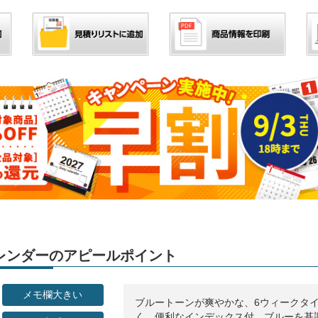
」カレンダーのアピールポイント
メモ欄大きい
ブルートーンが爽やかな、6ウィークタ
く、便利なインデックス付。ブルーを基