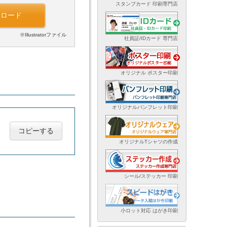
スタンプカード 印刷専門店
ンロード
※Illustratorファイル
社員証/IDカード 専門店
オリジナル ポスター印刷
オリジナルパンフレット印刷
コピーする
オリジナルTシャツの作成
シール/ステッカー 印刷
小ロット対応 はがき印刷