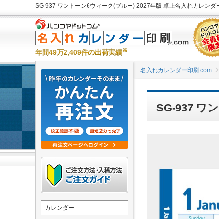
SG-937 ワントーン6ウィーク(ブルー) 2027年版 卓上名入れカレン
※
年間49万2,409件の出荷実績
名入れカレンダー印刷.com
SG-937
カレンダー