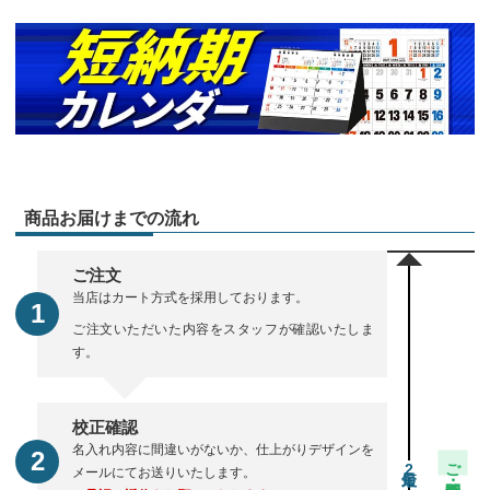
商品お届けまでの流れ
ご注文
当店はカート方式を採用しております。
ご注文いただいた内容をスタッフが確認いたしま
す。
校正確認
名入れ内容に間違いがないか、仕上がりデザインを
ご注文・校正期間
2
メールにてお送りいたします。