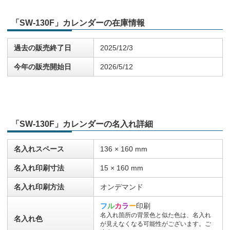
「SW-130F」カレンダーの在庫情報
過去の販売終了日
2025/12/3
今年の販売開始日
2026/5/12
「SW-130F」カレンダーの名入れ詳細
名入れスペース
136 × 160 mm
名入れ印刷寸法
15 × 160 mm
名入れ印刷方法
オンデマンド
フ
ル
カ
ラ
ー
印刷
名入れ箇所の背景色と似た色は、名入れ
名入れ色
が見えなくなる可能性がございます。ご