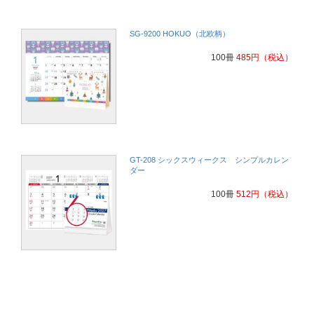
SG-9200 HOKUO（北欧柄）
100冊
485
円
（税込）
GT-208 シックスウィークス シンプルカレン
ダー
100冊
512
円
（税込）