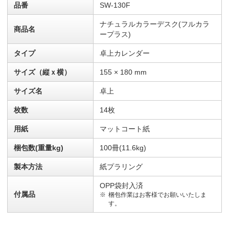
品番
SW-130F
ナチュラルカラーデスク(フルカラ
商品名
ープラス)
タイプ
卓上カレンダー
サイズ（縦ｘ横）
155 × 180 mm
サイズ名
卓上
枚数
14枚
用紙
マットコート紙
梱包数(重量kg)
100冊(11.6kg)
製本方法
紙プラリング
OPP袋封入済
付属品
梱包作業はお客様でお願いいたしま
す。