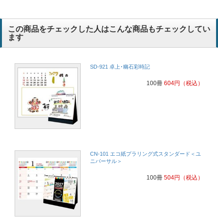
この商品をチェックした人はこんな商品もチェックしてい
ます
SD-921 卓上･幽石彩時記
100冊
604
円
（税込）
CN-101 エコ紙プラリング式スタンダード＜ユ
ニバーサル＞
100冊
504
円
（税込）