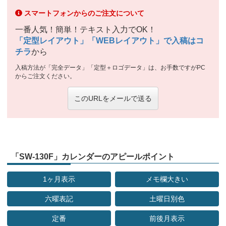
スマートフォンからのご注文について
一番人気！簡単！テキスト入力でOK！
「定型レイアウト」「WEBレイアウト」で入稿はコ
チラ
から
入稿方法が「完全データ」「定型＋ロゴデータ」は、お手数ですがPC
からご注文ください。
このURLをメールで送る
「SW-130F」カレンダーのアピールポイント
1ヶ月表示
メモ欄大きい
六曜表記
土曜日別色
定番
前後月表示