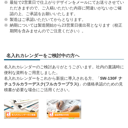
最短で2営業日で仕上がりデザインをメールにてお送りさせてい
ただきますので、ご入稿いただいた内容に間違いがないかご確
認の上、ご承認をお願いいたします。
製造はご承認いただいてからとなります。
納期については製造開始から23営業日後出荷となります（校正
期間を含みませんのでご注意ください）。
名入れカレンダーをご検討中の方へ
名入れカレンダーのご検討ありがとうございます。社内の稟議時に
便利な資料をご用意しました。
名入れカレンダーをこれから新規に導入される方、「
SW-130F ナ
チュラルカラーデスク(フルカラープラス)
」の価格承認のための見
積書が必要な場合にご活用ください。