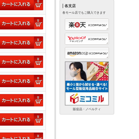
各支店
各モール店でもご購入できます
販促品・ノベルティ