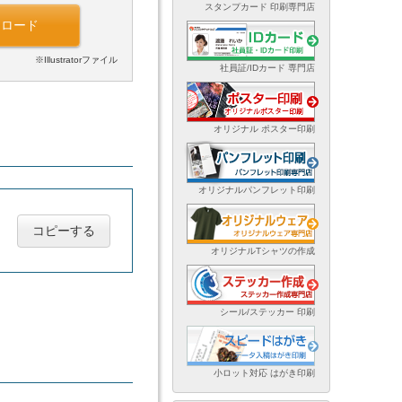
スタンプカード 印刷専門店
ンロード
※Illustratorファイル
社員証/IDカード 専門店
オリジナル ポスター印刷
オリジナルパンフレット印刷
コピーする
オリジナルTシャツの作成
シール/ステッカー 印刷
小ロット対応 はがき印刷