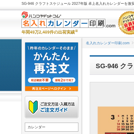
SG-946 クラフトスケジュール 2027年版 卓上名入れカレンダーを激安
※
年間49万2,409件の出荷実績
名入れカレンダー印刷.com
SG-946
カレンダー