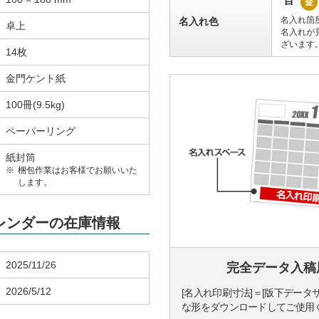
白
金
名入れ箇
名入れ色
卓上
名入れが
ざいます
14枚
金門ケント紙
100冊(9.5kg)
ペーパーリング
紙封筒
梱包作業はお客様でお願いいた
します。
カレンダーの在庫情報
2025/11/26
完全データ入稿
2026/5/12
[名入れ印刷寸法]＝[版下データ
な形をダウンロードしてご使用