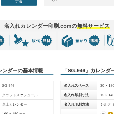
定番
名入れカレンダー印刷.comの
無料サービス
カレンダーの基本情報
「SG-946」カレン
SG-946
名入れスペース
30 × 18
クラフトスケジュール
名入れ印刷寸法
15 × 14
卓上カレンダー
名入れ印刷方法
シルク
160 × 180 mm