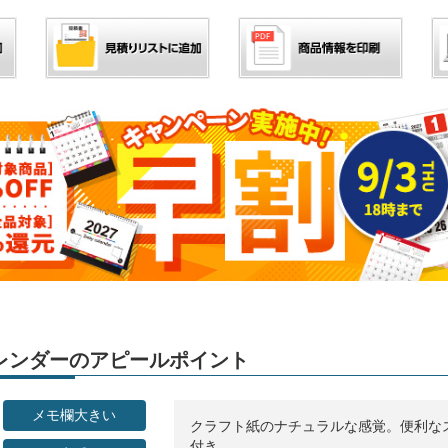
」カレンダーのアピールポイント
メモ欄大きい
クラフト紙のナチュラルな感覚。便利な
付き。