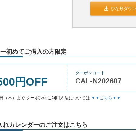
ひな形ダウ
ー初めてご購入の方限定
クーポンコード
500円OFF
CAL-N202607
月3日（木）まで クーポンのご利用方法については
▼▼こちら▼▼
」名入れカレンダーのご注文はこちら