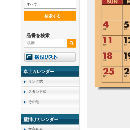
すべて
検索する
品番を検索
卓上カレンダー
リング式
スタンド式
その他
壁掛けカレンダー
文字月表