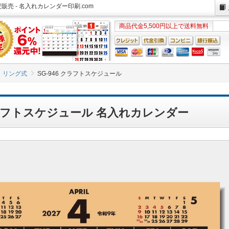
販売 - 名入れカレンダー印刷.com
商品代金5,500円以上で送料無料
リング式
SG-946 クラフトスケジュール
 クラフトスケジュール 名入れカレンダー