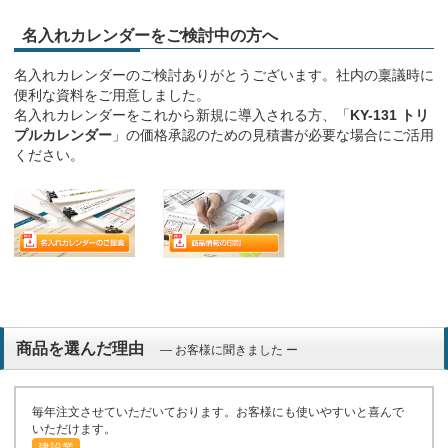
名入れカレンダーをご検討中の方へ
名入れカレンダーのご検討ありがとうございます。社内の稟議時に
便利な資料をご用意しました。
名入れカレンダーをこれから新規に導入される方、「
KY-131 トリ
プルカレンダー
」の価格承認のための見積書が必要な場合にご活用
ください。
商品を選んだ理由
― お客様に聞きました ー
毎年注文させていただいております。お客様にも使いやすいと喜んで
いただけます。
建設業