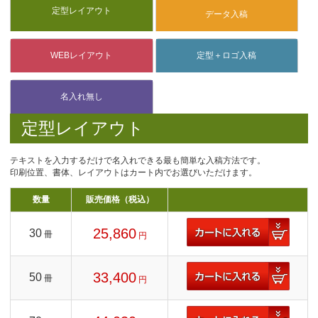
定型レイアウト
テキストを入力するだけで名入れできる最も簡単な入稿方法です。
印刷位置、書体、レイアウトはカート内でお選びいただけます。
数量
販売価格（税込）
25,860
30
冊
円
33,400
50
冊
円