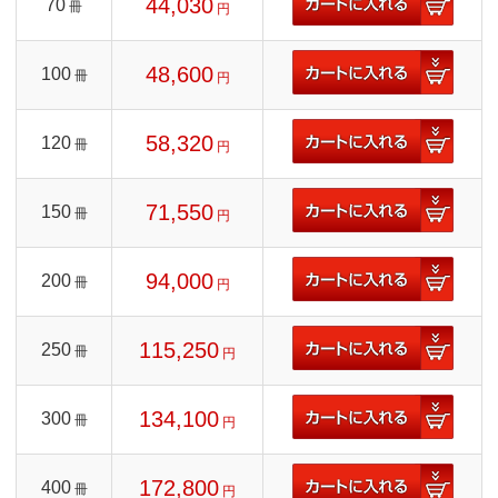
44,030
70
冊
円
48,600
100
冊
円
58,320
120
冊
円
71,550
150
冊
円
94,000
200
冊
円
115,250
250
冊
円
134,100
300
冊
円
172,800
400
冊
円