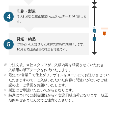
印刷・製造
名入れ部分に校正確認いただいたデータを印刷しま
す。
通常29営業日後出荷
発送・納品
ご指定いただきました送付先住所にお届けします。
10月までは納品日の指定も可能です。
ご注文後、当社スタッフがご入稿内容を確認させていただき、
入稿用の版下データを作成いたします。
最短で2営業日で仕上がりデザインをメールにてお送りさせてい
ただきますので、ご入稿いただいた内容に間違いがないかご確
認の上、ご承認をお願いいたします。
製造はご承認いただいてからとなります。
納期については製造開始から29営業日後出荷となります（校正
期間を含みませんのでご注意ください）。