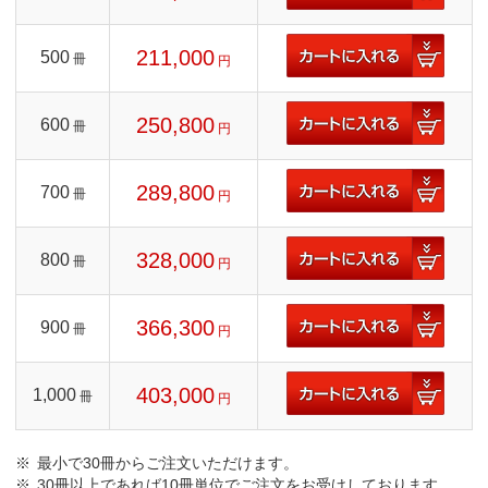
211,000
500
冊
円
250,800
600
冊
円
289,800
700
冊
円
328,000
800
冊
円
366,300
900
冊
円
403,000
1,000
冊
円
最小で30冊からご注文いただけます。
30冊以上であれば10冊単位でご注文をお受けしております。