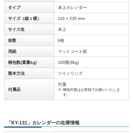
タイプ
卓上カレンダー
サイズ（縦ｘ横）
116 × 235 mm
サイズ名
卓上
枚数
6枚
用紙
マットコート紙
梱包数(重量kg)
100冊(8kg)
製本方法
ツインリング
付属
付属品
梱包作業はお客様でお願いいたしま
す。
「KY-131」カレンダーの在庫情報