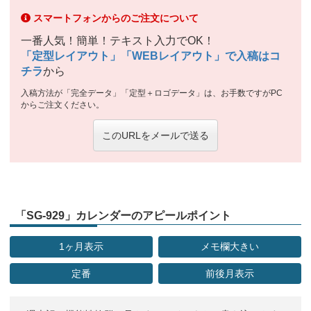
スマートフォンからのご注文について
一番人気！簡単！テキスト入力でOK！
「定型レイアウト」「WEBレイアウト」で入稿はコ
チラ
から
入稿方法が「完全データ」「定型＋ロゴデータ」は、お手数ですがPC
からご注文ください。
このURLをメールで送る
「SG-929」カレンダーのアピールポイント
1ヶ月表示
メモ欄大きい
定番
前後月表示