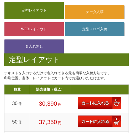
定型レイアウト
テキストを入力するだけで名入れできる最も簡単な入稿方法です。
印刷位置、書体、レイアウトはカート内でお選びいただけます。
数量
販売価格（税込）
30,390
30
冊
円
37,350
50
冊
円