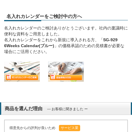
名入れカレンダーをご検討中の方へ
名入れカレンダーのご検討ありがとうございます。社内の稟議時に
便利な資料をご用意しました。
名入れカレンダーをこれから新規に導入される方、「
SG-929
6Weeks Calendar(ブルー)
」の価格承認のための見積書が必要な
場合にご活用ください。
商品を選んだ理由
― お客様に聞きました ー
得意先からの評判が良いため
サービス業