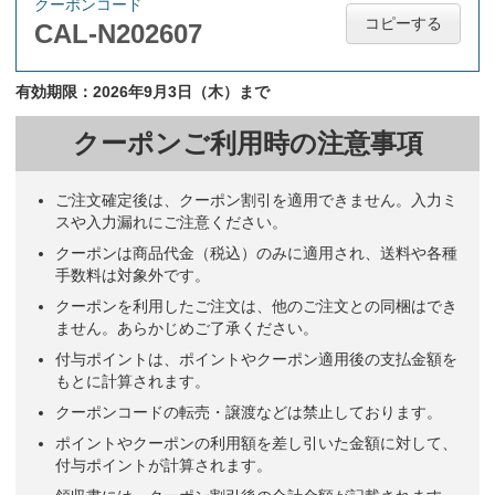
クーポンコード
コピーする
CAL-N202607
有効期限：2026年9月3日（木）まで
クーポンご利用時の注意事項
ご注文確定後は、クーポン割引を適用できません。入力ミ
スや入力漏れにご注意ください。
クーポンは商品代金（税込）のみに適用され、送料や各種
手数料は対象外です。
クーポンを利用したご注文は、他のご注文との同梱はでき
ません。あらかじめご了承ください。
付与ポイントは、ポイントやクーポン適用後の支払金額を
もとに計算されます。
クーポンコードの転売・譲渡などは禁止しております。
ポイントやクーポンの利用額を差し引いた金額に対して、
付与ポイントが計算されます。