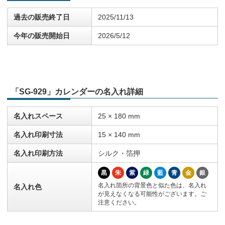
過去の販売終了日
2025/11/13
今年の販売開始日
2026/5/12
「SG-929」カレンダーの名入れ詳細
名入れスペース
25 × 180 mm
名入れ印刷寸法
15 × 140 mm
名入れ印刷方法
シルク・箔押
黒
朱
紫
緑
藍
青
金
銀
名入れ箇所の背景色と似た色は、名入れ
名入れ色
が見えなくなる可能性がございます。ご
注意ください。