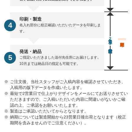
印刷・製造
名入れ部分に校正確認いただいたデータを印刷しま
す。
通常23営業日後出荷
発送・納品
ご指定いただきました送付先住所にお届けします。
10月までは納品日の指定も可能です。
ご注文後、当社スタッフがご入稿内容を確認させていただき、
入稿用の版下データを作成いたします。
最短で2営業日で仕上がりデザインをメールにてお送りさせてい
ただきますので、ご入稿いただいた内容に間違いがないかご確
認の上、ご承認をお願いいたします。
製造はご承認いただいてからとなります。
納期については製造開始から23営業日後出荷となります（校正
期間を含みませんのでご注意ください）。