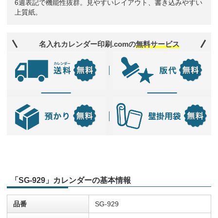
6週表記で機能性抜群。見やすいレイアウト、書き込みやすい
上質紙。
名入れカレンダー印刷.comの
無料サービス
「SG-929」カレンダーの基本情報
品番
SG-929