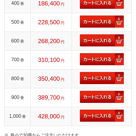
186,400
400
冊
円
228,500
500
冊
円
268,200
600
冊
円
310,100
700
冊
円
350,400
800
冊
円
389,700
900
冊
円
428,000
1,000
冊
円
最小で30冊からご注文いただけます。