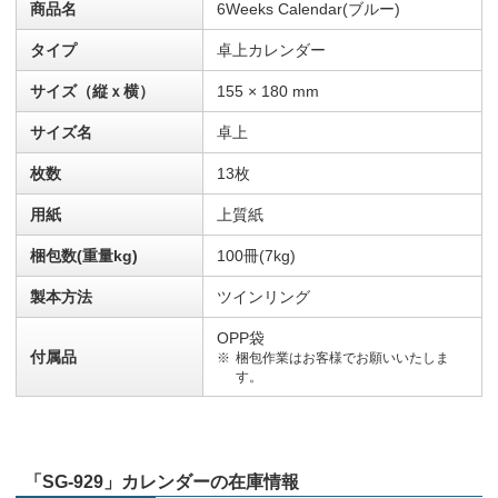
商品名
6Weeks Calendar(ブルー)
タイプ
卓上カレンダー
サイズ（縦ｘ横）
155 × 180 mm
サイズ名
卓上
枚数
13枚
用紙
上質紙
梱包数(重量kg)
100冊(7kg)
製本方法
ツインリング
OPP袋
付属品
梱包作業はお客様でお願いいたしま
す。
「SG-929」カレンダーの在庫情報