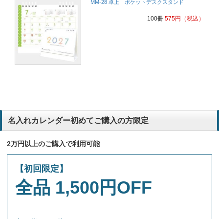
MM-28 卓上 ポケットデスクスタンド
100冊
575
円
（税込）
名入れカレンダー初めてご購入の方限定
2万円以上のご購入で利用可能
【初回限定】
全品 1,500円OFF