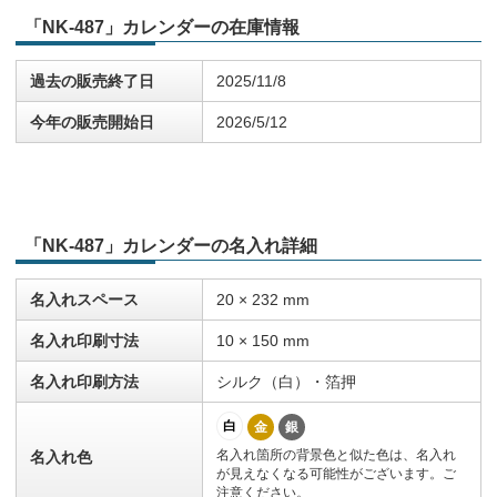
「NK-487」カレンダーの在庫情報
過去の販売終了日
2025/11/8
今年の販売開始日
2026/5/12
「NK-487」カレンダーの名入れ詳細
名入れスペース
20 × 232 mm
名入れ印刷寸法
10 × 150 mm
名入れ印刷方法
シルク（白）・箔押
白
金
銀
名入れ箇所の背景色と似た色は、名入れ
名入れ色
が見えなくなる可能性がございます。ご
注意ください。