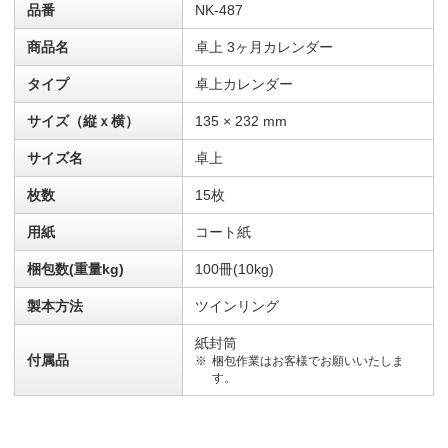
品番
NK-487
商品名
卓上 3ヶ月カレンダー
タイプ
卓上カレンダー
サイズ（縦ｘ横）
135 × 232 mm
サイズ名
卓上
枚数
15枚
用紙
コート紙
梱包数(重量kg)
100冊(10kg)
製本方法
ツインリング
紙封筒
付属品
梱包作業はお客様でお願いいたしま
す。