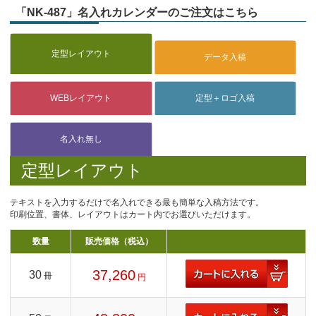
「NK-487」名入れカレンダーのご注文はこちら
定型レイアウト
テキストを入力するだけで名入れできる最も簡単な入稿方法です。
印刷位置、書体、レイアウトはカート内でお選びいただけます。
数量
販売価格（税込）
37,260
30
冊
円