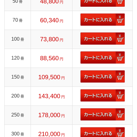
48,800
50
冊
円
60,340
70
冊
円
73,800
100
冊
円
88,560
120
冊
円
109,500
150
冊
円
143,400
200
冊
円
178,000
250
冊
円
210,000
300
冊
円