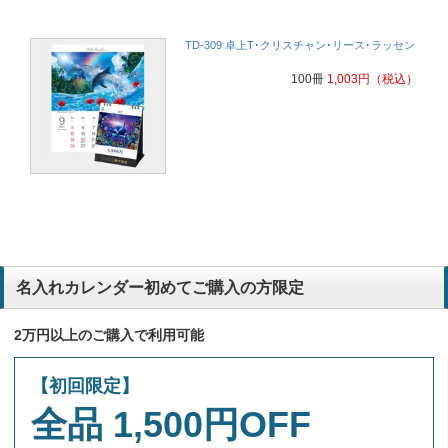
TD-309 卓上T･クリスチャン･リース･ラッセン
100冊
1,003
円
（税込）
名入れカレンダー初めてご購入の方限定
2万円以上のご購入で利用可能
【初回限定】
全品 1,500円OFF