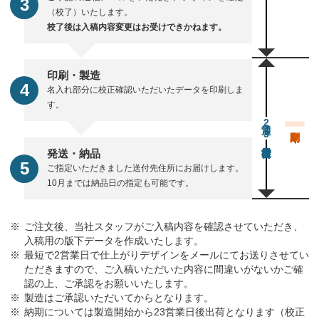
（校了）いたします。
校了後は入稿内容変更はお受けできかねます。
印刷・製造
名入れ部分に校正確認いただいたデータを印刷しま
す。
通常23営業日後出荷
発送・納品
ご指定いただきました送付先住所にお届けします。
10月までは納品日の指定も可能です。
ご注文後、当社スタッフがご入稿内容を確認させていただき、
入稿用の版下データを作成いたします。
最短で2営業日で仕上がりデザインをメールにてお送りさせてい
ただきますので、ご入稿いただいた内容に間違いがないかご確
認の上、ご承認をお願いいたします。
製造はご承認いただいてからとなります。
納期については製造開始から23営業日後出荷となります（校正