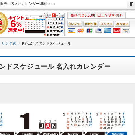
販売 - 名入れカレンダー印刷.com
商品代金5,500円以上で送料無料
リング式
KY-127 スタンドスケジュール
 スタンドスケジュール 名入れカレンダー