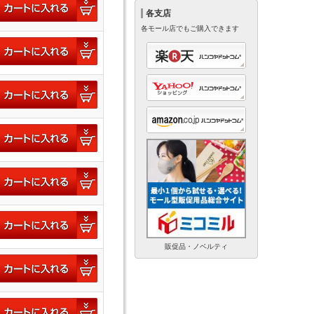
各支店
各モール店でもご購入できます
販促品・ノベルティ