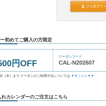
ひな形ダウ
ー初めてご購入の方限定
クーポンコード
500円OFF
CAL-N202607
月3日（木）まで クーポンのご利用方法については
▼▼こちら▼▼
」名入れカレンダーのご注文はこちら