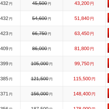
432
45,500
43,200
円
円
円
432
54,600
51,840
円
円
円
423
66,750
63,450
円
円
円
409
86,000
81,800
円
円
円
399
105,000
99,750
円
円
円
385
121,500
115,500
円
円
円
371
156,000
148,400
円
円
円
356
187,500
178,000