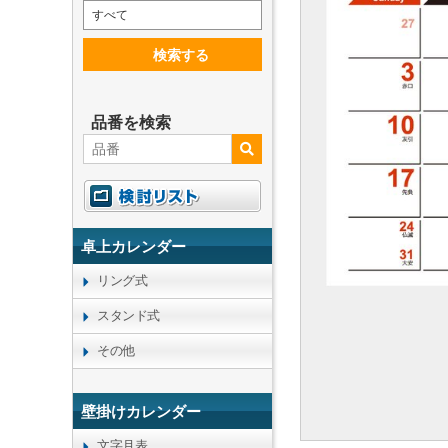
すべて
検索する
品番を検索
卓上カレンダー
リング式
スタンド式
その他
壁掛けカレンダー
文字月表