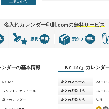
土曜日別色
名入れカレンダー印刷.comの
無料サービス
カレンダーの基本情報
「KY-127」カレン
KY-127
名入れスペース
20 × 18
スタンドスケジュール
名入れ印刷寸法
15 × 15
卓上カレンダー
名入れ印刷方法
箔押
125 × 180 mm