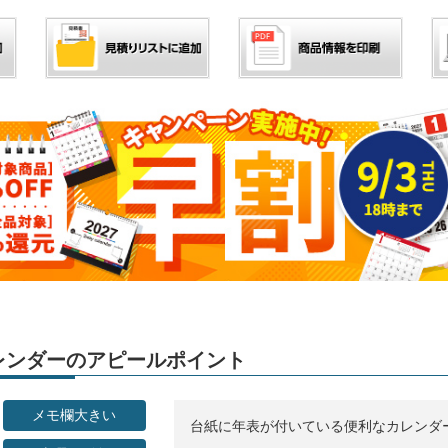
」カレンダーのアピールポイント
メモ欄大きい
台紙に年表が付いている便利なカレンダ