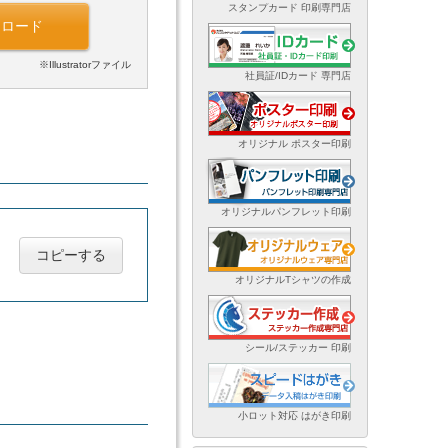
スタンプカード 印刷専門店
ンロード
※Illustratorファイル
社員証/IDカード 専門店
オリジナル ポスター印刷
オリジナルパンフレット印刷
コピーする
オリジナルTシャツの作成
シール/ステッカー 印刷
小ロット対応 はがき印刷