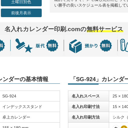
土曜日別色
い勝手の良いスケジュール表を掲載して
前後月表示
名入れカレンダー印刷.comの
無料サービス
カレンダーの基本情報
「SG-924」カレン
SG-924
名入れスペース
25 × 18
インデックススタンド
名入れ印刷寸法
15 × 14
卓上カレンダー
名入れ印刷方法
シルク
155 × 180 mm