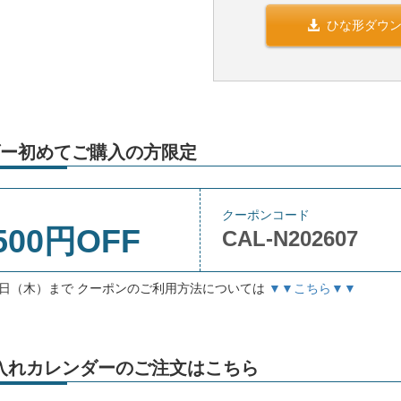
ひな形ダウ
ー初めてご購入の方限定
クーポンコード
500円OFF
CAL-N202607
月3日（木）まで クーポンのご利用方法については
▼▼こちら▼▼
」名入れカレンダーのご注文はこちら