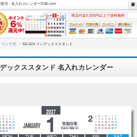
販売 - 名入れカレンダー印刷.com
商品代金5,500円以上で送料無料
リング式
SG-924 インデックススタンド
 インデックススタンド 名入れカレンダー