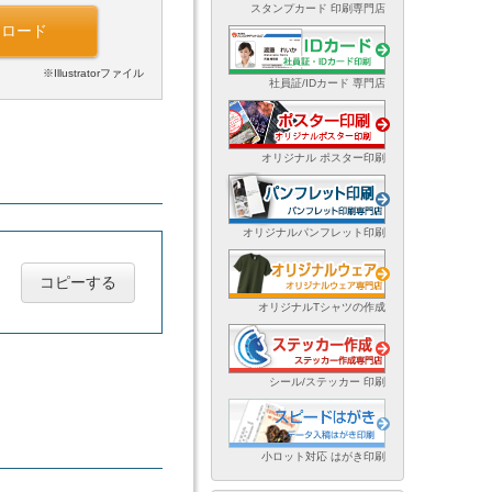
スタンプカード 印刷専門店
ンロード
※Illustratorファイル
社員証/IDカード 専門店
オリジナル ポスター印刷
オリジナルパンフレット印刷
コピーする
オリジナルTシャツの作成
シール/ステッカー 印刷
小ロット対応 はがき印刷