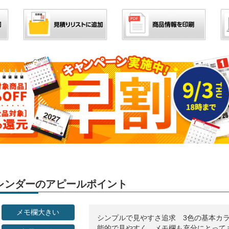
」カレンダーのアピールポイント
メモ欄大きい
シンプルで見やすさ追求 3色の基本カ
能的で見やすく、メモ欄も充分にとって