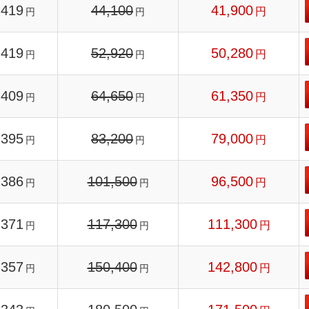
419
44,100
41,900
円
円
円
419
52,920
50,280
円
円
円
409
64,650
61,350
円
円
円
395
83,200
79,000
円
円
円
386
101,500
96,500
円
円
円
371
117,300
111,300
円
円
円
357
150,400
142,800
円
円
円