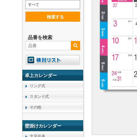
すべて
検索する
品番を検索
卓上カレンダー
リング式
スタンド式
その他
壁掛けカレンダー
文字月表