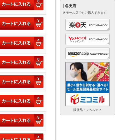
各支店
各モール店でもご購入できます
販促品・ノベルティ