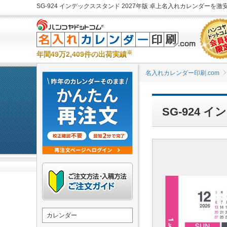
SG-924 インデックススタンド 2027年版 卓上名入れカレンダーを激安
※
年間49万2,409件の出荷実績
名入れカレンダー印刷.com
SG-924
カレンダー