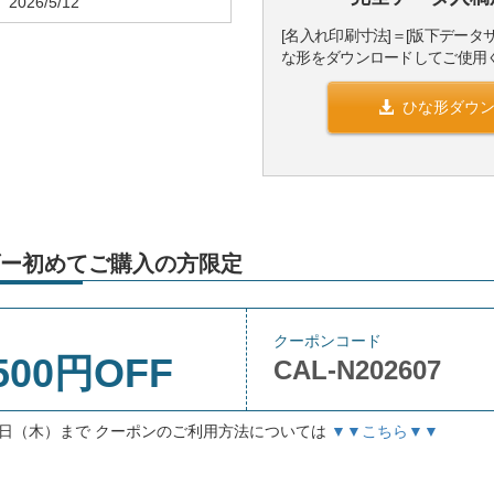
2026/5/12
[名入れ印刷寸法]＝[版下データ
な形をダウンロードしてご使用
ひな形ダウ
ー初めてご購入の方限定
クーポンコード
500円OFF
CAL-N202607
月3日（木）まで クーポンのご利用方法については
▼▼こちら▼▼