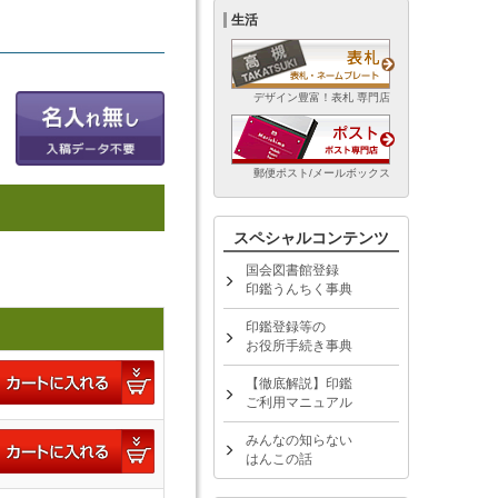
生活
デザイン豊富！表札 専門店
郵便ポスト/メールボックス
スペシャルコンテンツ
国会図書館登録
印鑑うんちく事典
印鑑登録等の
お役所手続き事典
【徹底解説】印鑑
ご利用マニュアル
みんなの知らない
はんこの話