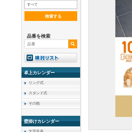
すべて
検索する
品番を検索
卓上カレンダー
リング式
スタンド式
その他
壁掛けカレンダー
文字月表