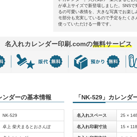
が卓上サイズで新登場しました。SNSで
るの可愛い表情を、大きな写真でお楽し
モ部分も充実しているので予定をたくさ
使っていただける一冊です。
名入れカレンダー印刷.comの
無料サービス
カレンダーの基本情報
「NK-529」カレン
NK-529
名入れスペース
25 × 14
卓上 柴犬まるとおさんぽ
名入れ印刷寸法
15 × 11