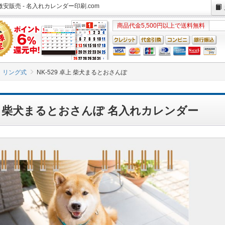
激安販売 - 名入れカレンダー印刷.com
商品代金5,500円以上で送料無料
リング式
NK-529 卓上 柴犬まるとおさんぽ
 卓上 柴犬まるとおさんぽ 名入れカレンダー