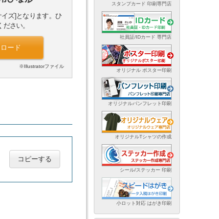
スタンプカード 印刷専門店
サイズ]となります。ひ
ください。
社員証/IDカード 専門店
ンロード
※Illustratorファイル
オリジナル ポスター印刷
オリジナルパンフレット印刷
オリジナルTシャツの作成
コピーする
シール/ステッカー 印刷
小ロット対応 はがき印刷