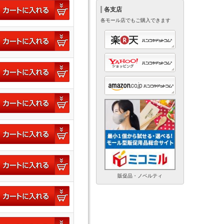
各支店
各モール店でもご購入できます
販促品・ノベルティ