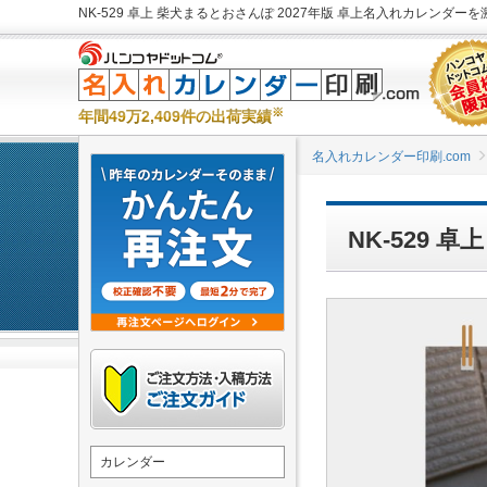
NK-529 卓上 柴犬まるとおさんぽ 2027年版 卓上名入れカレンダーを
※
年間49万2,409件の出荷実績
名入れカレンダー印刷.com
NK-529
カレンダー