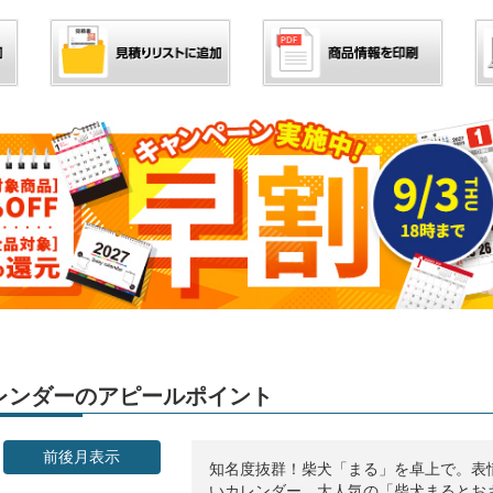
」カレンダーのアピールポイント
前後月表示
知名度抜群！柴犬「まる」を卓上で。表
いカレンダー。大人気の「柴犬まるとお