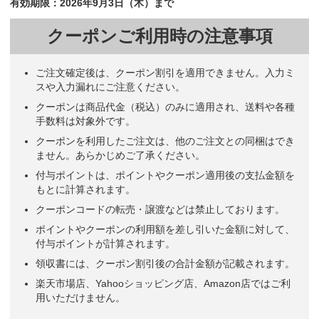
有効期限：2026年9月3日（木）まで
クーポンご利用時の注意事項
ご注文確定後は、クーポン割引を適用できません。入力ミ
スや入力漏れにご注意ください。
クーポンは商品代金（税込）のみに適用され、送料や各種
手数料は対象外です。
クーポンを利用したご注文は、他のご注文との同梱はでき
ません。あらかじめご了承ください。
付与ポイントは、ポイントやクーポン適用後の支払金額を
もとに計算されます。
クーポンコードの転売・譲渡などは禁止しております。
ポイントやクーポンの利用額を差し引いた金額に対して、
付与ポイントが計算されます。
領収書には、クーポン割引後の合計金額が記載されます。
楽天市場店、Yahooショッピング店、Amazon店ではご利
用いただけません。