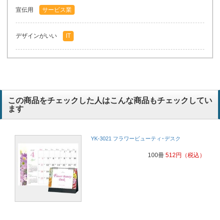
宣伝用
サービス業
デザインがいい
IT
この商品をチェックした人はこんな商品もチェックしてい
ます
YK-3021 フラワービューティ･デスク
100冊
512
円
（税込）