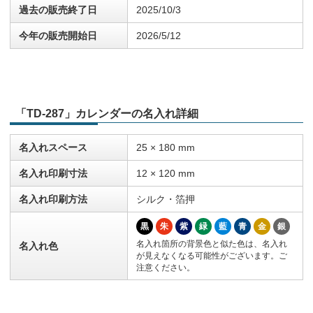
過去の販売終了日
2025/10/3
今年の販売開始日
2026/5/12
「TD-287」カレンダーの名入れ詳細
名入れスペース
25 × 180 mm
名入れ印刷寸法
12 × 120 mm
名入れ印刷方法
シルク・箔押
黒
朱
紫
緑
藍
青
金
銀
名入れ箇所の背景色と似た色は、名入れ
名入れ色
が見えなくなる可能性がございます。ご
注意ください。