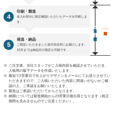
印刷・製造
名入れ部分に校正確認いただいたデータを印刷しま
す。
通常23営業日後出荷
発送・納品
ご指定いただきました送付先住所にお届けします。
10月までは納品日の指定も可能です。
ご注文後、当社スタッフがご入稿内容を確認させていただき、
入稿用の版下データを作成いたします。
最短で2営業日で仕上がりデザインをメールにてお送りさせてい
ただきますので、ご入稿いただいた内容に間違いがないかご確
認の上、ご承認をお願いいたします。
製造はご承認いただいてからとなります。
納期については製造開始から23営業日後出荷となります（校正
期間を含みませんのでご注意ください）。