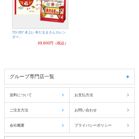
TD-287 卓上L･幸だるまさんカレン
ダー...
69,600
円（税込）
グループ専門店一覧
送料について
お支払方法
ご注文方法
お問い合わせ
会社概要
プライバシーポリシー