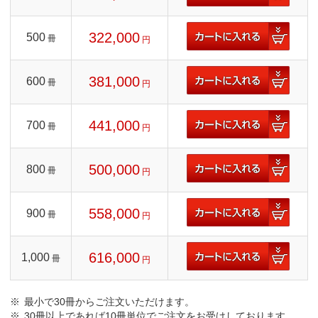
322,000
500
冊
円
381,000
600
冊
円
441,000
700
冊
円
500,000
800
冊
円
558,000
900
冊
円
616,000
1,000
冊
円
最小で30冊からご注文いただけます。
30冊以上であれば10冊単位でご注文をお受けしております。