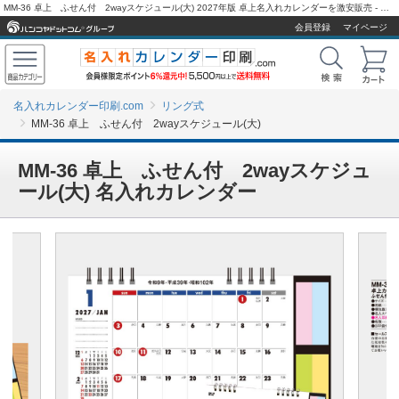
MM-36 卓上 ふせん付 2wayスケジュール(大) 2027年版 卓上名入れカレンダーを激安販売 - 名入れカレンダー印刷.com
会員登録
マイページ
名入れカレンダー印刷.com
リング式
MM-36 卓上 ふせん付 2wayスケジュール(大)
MM-36 卓上 ふせん付 2wayスケジュ
ール(大) 名入れカレンダー