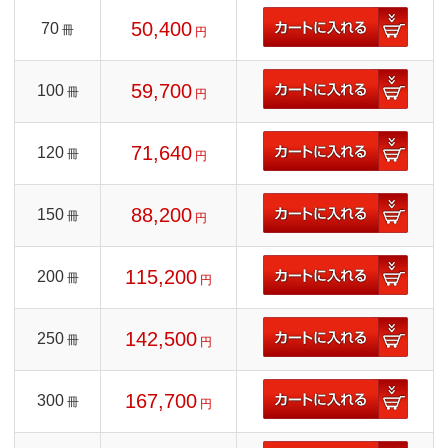
50,400
70
冊
円
59,700
100
冊
円
71,640
120
冊
円
88,200
150
冊
円
115,200
200
冊
円
142,500
250
冊
円
167,700
300
冊
円