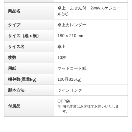
卓上 ふせん付 2wayスケジュー
商品名
ル(大)
タイプ
卓上カレンダー
サイズ（縦ｘ横）
180 × 210 mm
サイズ名
卓上
枚数
13枚
用紙
マットコート紙
梱包数(重量kg)
100冊815kg)
製本方法
ツインリング
OPP袋
付属品
梱包作業はお客様でお願いいたしま
す。