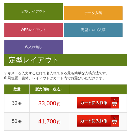
定型レイアウト
テキストを入力するだけで名入れできる最も簡単な入稿方法です。
印刷位置、書体、レイアウトはカート内でお選びいただけます。
数量
販売価格（税込）
33,000
30
冊
円
41,700
50
冊
円