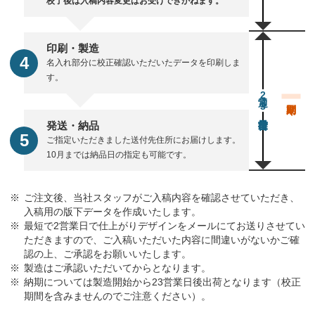
校了後は入稿内容変更はお受けできかねます。
印刷・製造
名入れ部分に校正確認いただいたデータを印刷しま
す。
通常23営業日後出荷
発送・納品
ご指定いただきました送付先住所にお届けします。
10月までは納品日の指定も可能です。
ご注文後、当社スタッフがご入稿内容を確認させていただき、
入稿用の版下データを作成いたします。
最短で2営業日で仕上がりデザインをメールにてお送りさせてい
ただきますので、ご入稿いただいた内容に間違いがないかご確
認の上、ご承認をお願いいたします。
製造はご承認いただいてからとなります。
納期については製造開始から23営業日後出荷となります（校正
期間を含みませんのでご注意ください）。