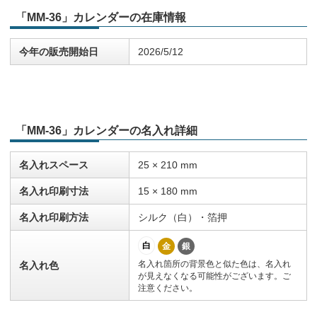
「MM-36」カレンダーの在庫情報
今年の販売開始日
2026/5/12
「MM-36」カレンダーの名入れ詳細
名入れスペース
25 × 210 mm
名入れ印刷寸法
15 × 180 mm
名入れ印刷方法
シルク（白）・箔押
白
金
銀
名入れ箇所の背景色と似た色は、名入れ
名入れ色
が見えなくなる可能性がございます。ご
注意ください。