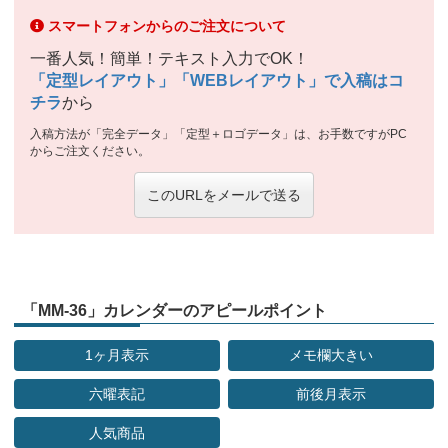
スマートフォンからのご注文について
一番人気！簡単！テキスト入力でOK！
「定型レイアウト」「WEBレイアウト」で入稿はコ
チラ
から
入稿方法が「完全データ」「定型＋ロゴデータ」は、お手数ですがPC
からご注文ください。
このURLをメールで送る
「MM-36」カレンダーのアピールポイント
1ヶ月表示
メモ欄大きい
六曜表記
前後月表示
人気商品