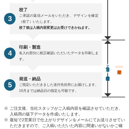
校了
ご承認の返信メールをいただき、デザインを確定
（校了）いたします。
校了後は入稿内容変更はお受けできかねます。
印刷・製造
名入れ部分に校正確認いただいたデータを印刷しま
す。
通常23営業日後出荷
発送・納品
ご指定いただきました送付先住所にお届けします。
10月までは納品日の指定も可能です。
ご注文後、当社スタッフがご入稿内容を確認させていただき、
入稿用の版下データを作成いたします。
最短で2営業日で仕上がりデザインをメールにてお送りさせてい
ただきますので、ご入稿いただいた内容に間違いがないかご確