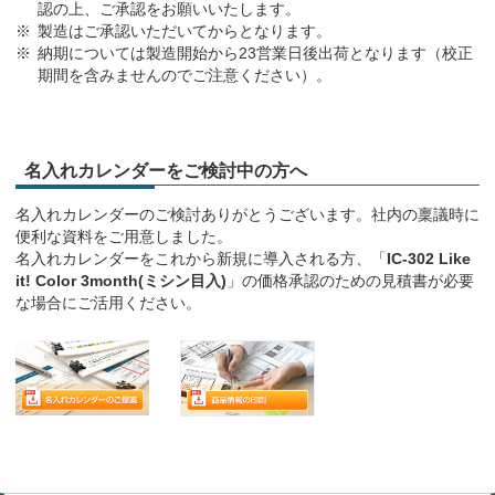
認の上、ご承認をお願いいたします。
製造はご承認いただいてからとなります。
納期については製造開始から23営業日後出荷となります（校正
期間を含みませんのでご注意ください）。
名入れカレンダーをご検討中の方へ
名入れカレンダーのご検討ありがとうございます。社内の稟議時に
便利な資料をご用意しました。
名入れカレンダーをこれから新規に導入される方、「
IC-302 Like
it! Color 3month(ミシン目入)
」の価格承認のための見積書が必要
な場合にご活用ください。