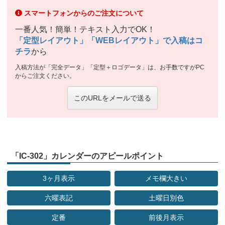
スマートフォンからのご注文について
一番人気！簡単！テキスト入力でOK！
「定型レイアウト」「WEBレイアウト」で入稿はコ
チラ
から
入稿方法が「完全データ」「定型＋ロゴデータ」は、お手数ですがPC
からご注文ください。
このURLをメールで送る
「IC-302」カレンダーのアピールポイント
3ヶ月表示
メモ欄大きい
六曜表記
土曜日別色
定番
前後月表示