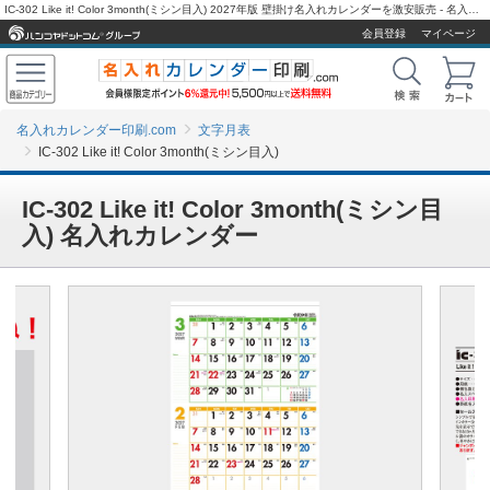
IC-302 Like it! Color 3month(ミシン目入) 2027年版 壁掛け名入れカレンダーを激安販売 - 名入れカレンダー印刷.com
会員登録
マイページ
名入れカレンダー印刷.com
文字月表
IC-302 Like it! Color 3month(ミシン目入)
IC-302 Like it! Color 3month(ミシン目
入) 名入れカレンダー