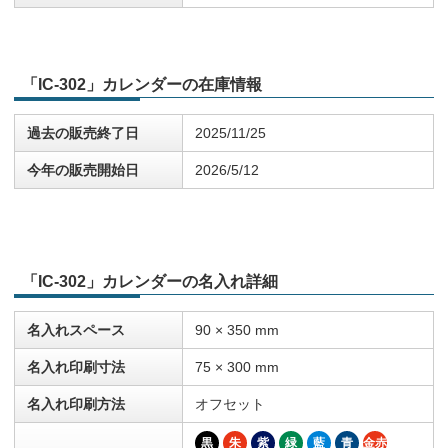
「IC-302」カレンダーの在庫情報
過去の販売終了日
2025/11/25
今年の販売開始日
2026/5/12
「IC-302」カレンダーの名入れ詳細
名入れスペース
90 × 350 mm
名入れ印刷寸法
75 × 300 mm
名入れ印刷方法
オフセット
黒
朱
紫
緑
藍
青
金赤