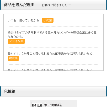
商品を選んだ理由
― お客様に聞きました ー
いつも、使っているから
小売業
壁掛けタイプの切り取りできる三ヶ月カレンダーが関係企業に多く見
られたから。
デザイン業
見やすく、1か月ごと切り取れるため配布先からの評判も良いため。
建設業
見やすく、1か月ごと切り取れるため配布先からの評判も良いため。
建設業
毎年購入のしています。
サービス業
化粧箱
3か月が使いやすく見やすいから
運送業