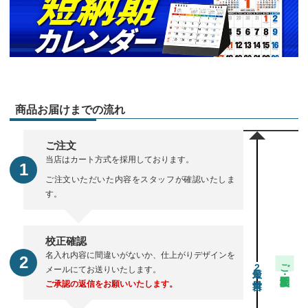
商品お届けまでの流れ
ご注文
当店はカート方式を採用しております。
ご注文いただいた内容をスタッフが確認いたしま
す。
校正確認
名入れ内容に間違いがないか、仕上がりデザインを
ご注文・校正期間
2
メールにてお送りいたします。
ご承認の返信をお願いいたします。