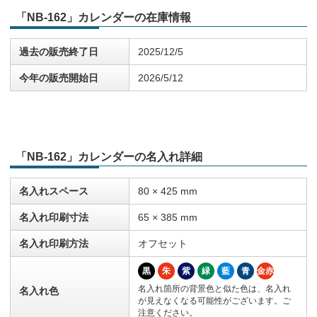
「NB-162」カレンダーの在庫情報
過去の販売終了日
2025/12/5
今年の販売開始日
2026/5/12
「NB-162」カレンダーの名入れ詳細
名入れスペース
80 × 425 mm
名入れ印刷寸法
65 × 385 mm
名入れ印刷方法
オフセット
黒
朱
紫
緑
藍
青
金赤
名入れ箇所の背景色と似た色は、名入れ
名入れ色
が見えなくなる可能性がございます。ご
注意ください。