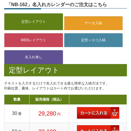
「NB-162」名入れカレンダーのご注文はこちら
定型レイアウト
テキストを入力するだけで名入れできる最も簡単な入稿方法です。
印刷位置、書体、レイアウトはカート内でお選びいただけます。
数量
販売価格（税込）
29,280
30
冊
円