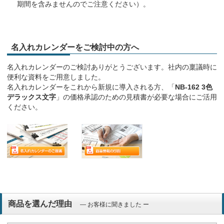
期間を含みませんのでご注意ください）。
名入れカレンダーをご検討中の方へ
名入れカレンダーのご検討ありがとうございます。社内の稟議時に
便利な資料をご用意しました。
名入れカレンダーをこれから新規に導入される方、「
NB-162 3色
デラックス文字
」の価格承認のための見積書が必要な場合にご活用
ください。
商品を選んだ理由
― お客様に聞きました ー