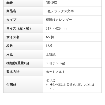
品番
NB-162
商品名
3色デラックス文字
タイプ
壁掛けカレンダー
サイズ（縦ｘ横）
617 × 425 mm
サイズ名
A/2切
枚数
13枚
用紙
上質紙
梱包数(重量kg)
50冊(15.5kg)
製本方法
ホットメルト
ポリ袋
付属品
梱包作業はお客様でお願いいたしま
す。