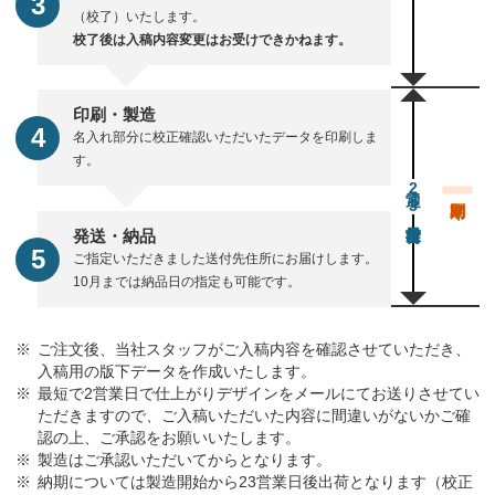
（校了）いたします。
校了後は入稿内容変更はお受けできかねます。
印刷・製造
名入れ部分に校正確認いただいたデータを印刷しま
す。
通常23営業日後出荷
発送・納品
ご指定いただきました送付先住所にお届けします。
10月までは納品日の指定も可能です。
ご注文後、当社スタッフがご入稿内容を確認させていただき、
入稿用の版下データを作成いたします。
最短で2営業日で仕上がりデザインをメールにてお送りさせてい
ただきますので、ご入稿いただいた内容に間違いがないかご確
認の上、ご承認をお願いいたします。
製造はご承認いただいてからとなります。
納期については製造開始から23営業日後出荷となります（校正