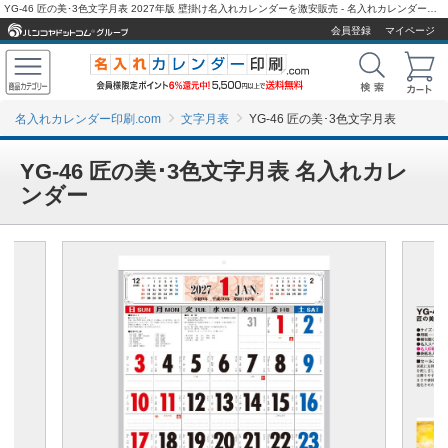
YG-46 匠の美･3色文字月表 2027年版 壁掛け名入れカレンダーを激安販売 - 名入れカレンダー印刷.com
会員登録
マイページ
名入れカレンダー印刷.com
文字月表
YG-46 匠の美･3色文字月表
YG-46 匠の美･3色文字月表 名入れカレ
ンダー