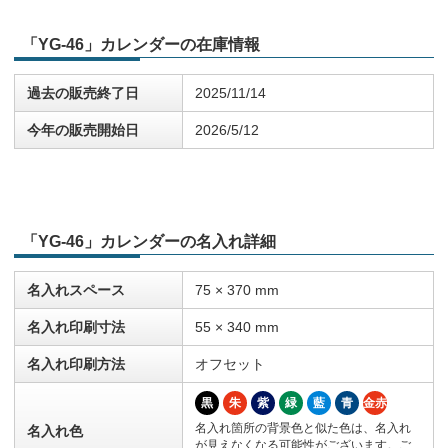
「YG-46」カレンダーの在庫情報
過去の販売終了日
2025/11/14
今年の販売開始日
2026/5/12
「YG-46」カレンダーの名入れ詳細
名入れスペース
75 × 370 mm
名入れ印刷寸法
55 × 340 mm
名入れ印刷方法
オフセット
黒
朱
紫
緑
藍
青
金赤
名入れ箇所の背景色と似た色は、名入れ
名入れ色
が見えなくなる可能性がございます。ご