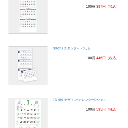
100冊
397
円
（税込）
SB-242 スタンダード3カ月
100冊
446
円
（税込）
TD-691 デザイン･カレンダーDX･メモ
100冊
595
円
（税込）