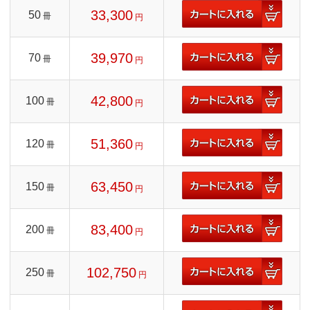
33,300
50
冊
円
39,970
70
冊
円
42,800
100
冊
円
51,360
120
冊
円
63,450
150
冊
円
83,400
200
冊
円
102,750
250
冊
円