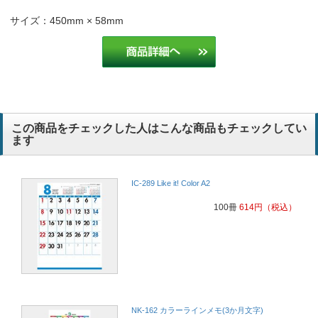
サイズ：450mm × 58mm
この商品をチェックした人はこんな商品もチェックしてい
ます
IC-289 Like it! Color A2
100冊
614
円
（税込）
NK-162 カラーラインメモ(3か月文字)