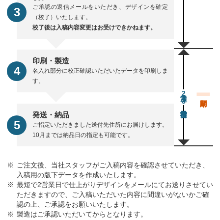
ご承認の返信メールをいただき、デザインを確定
（校了）いたします。
校了後は入稿内容変更はお受けできかねます。
印刷・製造
名入れ部分に校正確認いただいたデータを印刷しま
す。
通常23営業日後出荷
発送・納品
ご指定いただきました送付先住所にお届けします。
10月までは納品日の指定も可能です。
ご注文後、当社スタッフがご入稿内容を確認させていただき、
入稿用の版下データを作成いたします。
最短で2営業日で仕上がりデザインをメールにてお送りさせてい
ただきますので、ご入稿いただいた内容に間違いがないかご確
認の上、ご承認をお願いいたします。
製造はご承認いただいてからとなります。