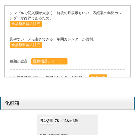
シンプルで記入欄が大きく、前後の月表示もいい。表紙裏の年間カレ
ンダーが好評であるため。
食品原料輸入販売
見やすい、メモ書きできる、年間カレンダーが便利。
食品原料輸入販売
種類が豊富
医療機器ディーラー
シンプルで見やすい。年間カレンダーが便利。
輸入販売
デザインがシンプル、メモ欄が大きい、年間カレンダー必要。
小売
化粧箱
シンプル、メモ欄が大きい、年間の予定表がある、見やすい。
商社
早期割引があったから
デザイン会社