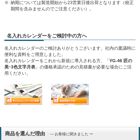
納期については製造開始から23営業日後出荷となります（校正
期間を含みませんのでご注意ください）。
名入れカレンダーをご検討中の方へ
名入れカレンダーのご検討ありがとうございます。社内の稟議時に
便利な資料をご用意しました。
名入れカレンダーをこれから新規に導入される方、「
YG-46 匠の
美･3色文字月表
」の価格承認のための見積書が必要な場合にご活
用ください。
商品を選んだ理由
― お客様に聞きました ー