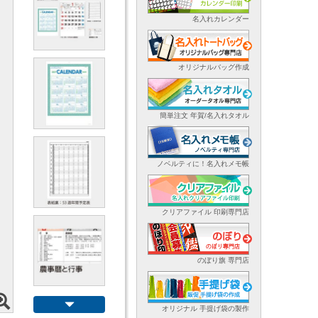
名入れカレンダー
オリジナルバッグ作成
簡単注文 年賀/名入れタオル
ノベルティに！名入れメモ帳
クリアファイル 印刷専門店
のぼり旗 専門店
オリジナル 手提げ袋の製作