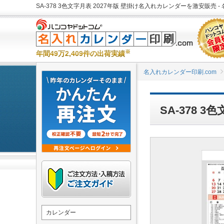
SA-378 3色文字月表 2027年版 壁掛け名入れカレンダーを激安販売 -
※
年間49万2,409件の出荷実績
名入れカレンダー印刷.com
SA-378 
カレンダー