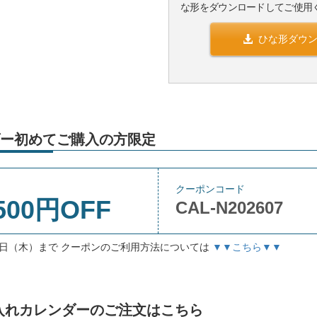
な形をダウンロードしてご使用
ひな形ダウ
ー初めてご購入の方限定
クーポンコード
500円OFF
CAL-N202607
月3日（木）まで クーポンのご利用方法については
▼▼こちら▼▼
」名入れカレンダーのご注文はこちら