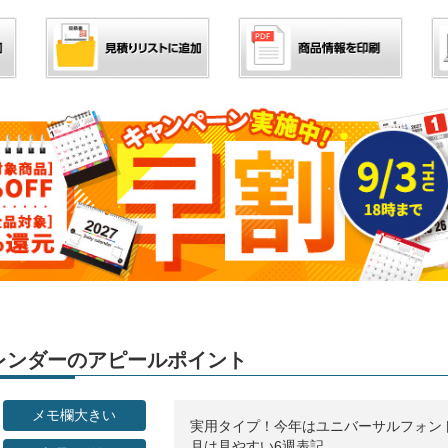
」カレンダーのアピールポイント
メモ欄大きい
実用タイプ！今年はユニバーサルフォント
月は見やすい6週表記