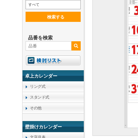
すべて
検索する
品番を検索
卓上カレンダー
リング式
スタンド式
その他
壁掛けカレンダー
文字月表