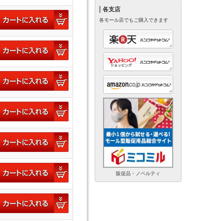
各支店
各モール店でもご購入できます
販促品・ノベルティ