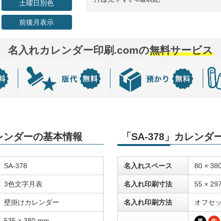
土曜日別色
前後月表示
名入れカレンダー印刷.comの
無料サービス
カレンダーの基本情報
「SA-378」カレン
SA-378
名入れスペース
80 × 38
3色文字月表
名入れ印刷寸法
55 × 29
壁掛けカレンダー
名入れ印刷方法
オフセ
535 × 380 mm