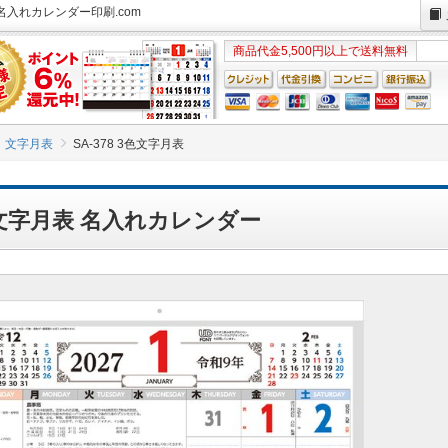
 名入れカレンダー印刷.com
商品代金5,500円以上で送料無料
文字月表
SA-378 3色文字月表
3色文字月表 名入れカレンダー