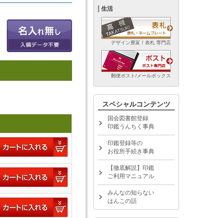
生活
デザイン豊富！表札 専門店
郵便ポスト/メールボックス
スペシャルコンテンツ
国会図書館登録
印鑑うんちく事典
印鑑登録等の
お役所手続き事典
【徹底解説】印鑑
ご利用マニュアル
みんなの知らない
はんこの話