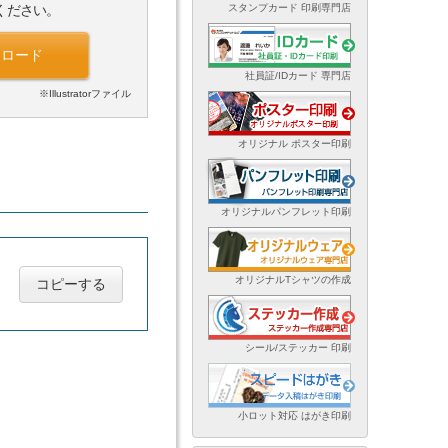
スタンプカード 印刷専門店
ください。
ンロード
社員証/IDカード 専門店
※Illustratorファイル
オリジナル ポスター印刷
オリジナルパンフレット印刷
オリジナルTシャツの作成
コピーする
シール/ステッカー 印刷
小ロット対応 はがき印刷