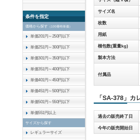
サイズ名
条件を指定
枚数
価格から探す
（100冊時単価）
用紙
単価201円～250円以下
梱包数(重量kg)
単価251円～300円以下
製本方法
単価301円～350円以下
単価351円～400円以下
付属品
単価401円～450円以下
単価451円～500円以下
「SA-378」
単価501円～550円以下
単価551円以上
過去の販売終了日
サイズから探す
今年の販売開始日
レギュラーサイズ