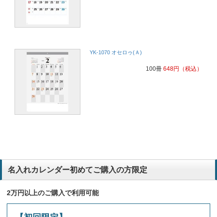
YK-1070 オセロゥ(Ａ)
100冊
648
円
（税込）
名入れカレンダー初めてご購入の方限定
2万円以上のご購入で利用可能