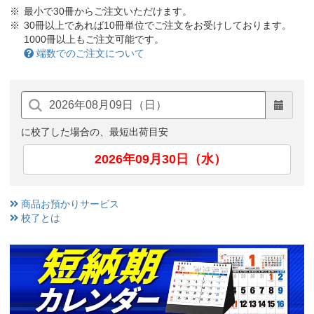
最小で30冊からご注文いただけます。
30冊以上であれば10冊単位でご注文をお受けしております。
1000冊以上もご注文可能です。
端数でのご注文について
に校了した場合の、最短出荷目安
2026年09月30日（水）
商品お預かりサービス
校了とは