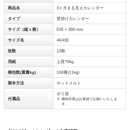
商品名
3ヶ月まる見えカレンダー
タイプ
壁掛けカレンダー
サイズ（縦ｘ横）
535 × 380 mm
サイズ名
46/4切
枚数
13枚
用紙
上質70kg
梱包数(重量kg)
100冊(11kg)
製本方法
ホットメルト
ポリ袋
付属品
梱包作業はお客様でお願いいたしま
す。