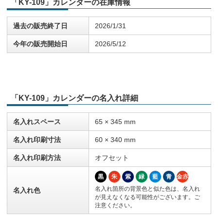
「KY-109」カレンダーの在庫情報
過去の販売終了日
2026/1/31
今年の販売開始日
2026/5/12
「KY-109」カレンダーの名入れ詳細
名入れスペース
65 × 345 mm
名入れ印刷寸法
60 × 340 mm
名入れ印刷方法
オフセット
黒
朱
紫
緑
藍
青
金赤
名入れ箇所の背景色と似た色は、名入れ
名入れ色
が見えなくなる可能性がございます。ご
注意ください。