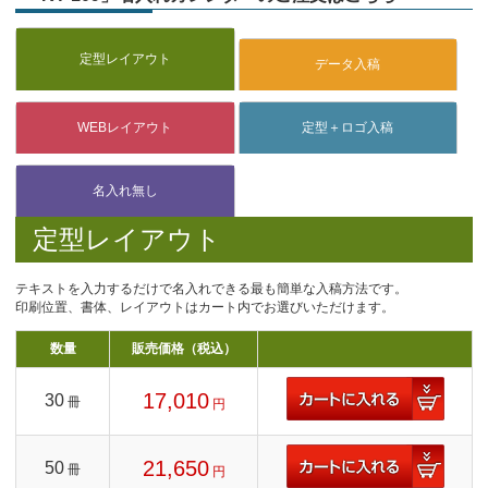
定型レイアウト
テキストを入力するだけで名入れできる最も簡単な入稿方法です。
印刷位置、書体、レイアウトはカート内でお選びいただけます。
数量
販売価格（税込）
17,010
30
冊
円
21,650
50
冊
円