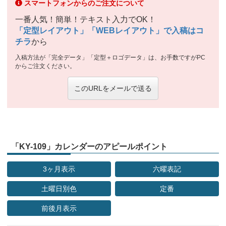
スマートフォンからのご注文について
一番人気！簡単！テキスト入力でOK！
「定型レイアウト」「WEBレイアウト」で入稿はコ
チラ
から
入稿方法が「完全データ」「定型＋ロゴデータ」は、お手数ですがPC
からご注文ください。
このURLをメールで送る
「KY-109」カレンダーのアピールポイント
3ヶ月表示
六曜表記
土曜日別色
定番
前後月表示