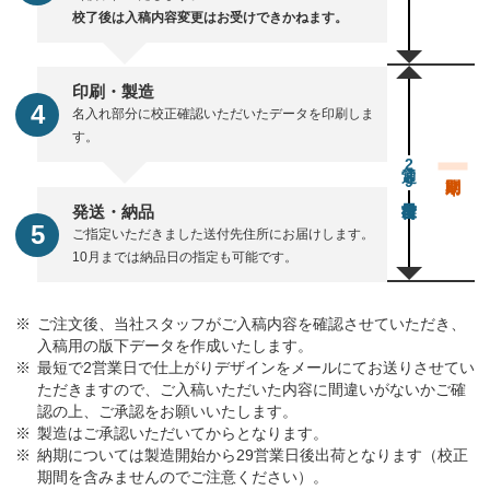
校了後は入稿内容変更はお受けできかねます。
印刷・製造
名入れ部分に校正確認いただいたデータを印刷しま
す。
通常29営業日後出荷
発送・納品
ご指定いただきました送付先住所にお届けします。
10月までは納品日の指定も可能です。
ご注文後、当社スタッフがご入稿内容を確認させていただき、
入稿用の版下データを作成いたします。
最短で2営業日で仕上がりデザインをメールにてお送りさせてい
ただきますので、ご入稿いただいた内容に間違いがないかご確
認の上、ご承認をお願いいたします。
製造はご承認いただいてからとなります。
納期については製造開始から29営業日後出荷となります（校正
期間を含みませんのでご注意ください）。