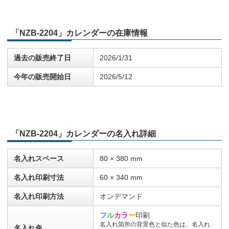
「NZB-2204」カレンダーの在庫情報
過去の販売終了日
2026/1/31
今年の販売開始日
2026/5/12
「NZB-2204」カレンダーの名入れ詳細
名入れスペース
80 × 380 mm
名入れ印刷寸法
60 × 340 mm
名入れ印刷方法
オンデマンド
フ
ル
カ
ラ
ー
印刷
名入れ箇所の背景色と似た色は、名入れ
名入れ色