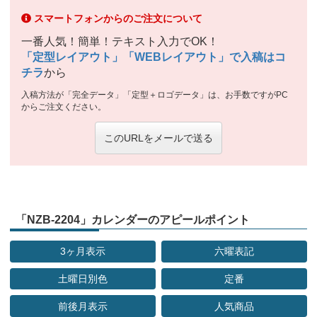
スマートフォンからのご注文について
一番人気！簡単！テキスト入力でOK！
「定型レイアウト」「WEBレイアウト」で入稿はコ
チラ
から
入稿方法が「完全データ」「定型＋ロゴデータ」は、お手数ですがPC
からご注文ください。
このURLをメールで送る
「NZB-2204」カレンダーのアピールポイント
3ヶ月表示
六曜表記
土曜日別色
定番
前後月表示
人気商品