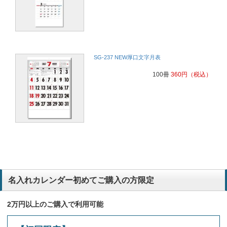
SG-237 NEW厚口文字月表
100冊
360
円
（税込）
名入れカレンダー初めてご購入の方限定
2万円以上のご購入で利用可能