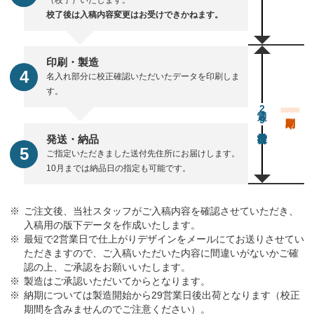
（校了）いたします。
校了後は入稿内容変更はお受けできかねます。
印刷・製造
名入れ部分に校正確認いただいたデータを印刷しま
す。
通常29営業日後出荷
発送・納品
ご指定いただきました送付先住所にお届けします。
10月までは納品日の指定も可能です。
ご注文後、当社スタッフがご入稿内容を確認させていただき、
入稿用の版下データを作成いたします。
最短で2営業日で仕上がりデザインをメールにてお送りさせてい
ただきますので、ご入稿いただいた内容に間違いがないかご確
認の上、ご承認をお願いいたします。
製造はご承認いただいてからとなります。
納期については製造開始から29営業日後出荷となります（校正
期間を含みませんのでご注意ください）。