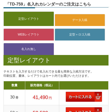
「TD-759」名入れカレンダーのご注文はこちら
定型レイアウト
テキストを入力するだけで名入れできる最も簡単な入稿方法です。
印刷位置、書体、レイアウトはカート内でお選びいただけます。
数量
販売価格（税込）
41,490
30
冊
円