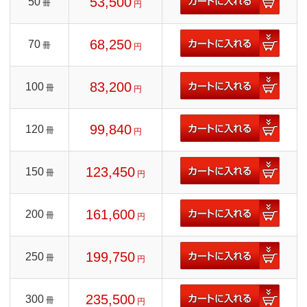
53,500
50
冊
円
68,250
70
冊
円
83,200
100
冊
円
99,840
120
冊
円
123,450
150
冊
円
161,600
200
冊
円
199,750
250
冊
円
235,500
300
冊
円