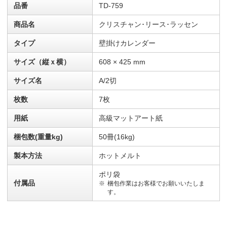
品番
TD-759
商品名
クリスチャン･リース･ラッセン
タイプ
壁掛けカレンダー
サイズ（縦ｘ横）
608 × 425 mm
サイズ名
A/2切
枚数
7枚
用紙
高級マットアート紙
梱包数(重量kg)
50冊(16kg)
製本方法
ホットメルト
ポリ袋
付属品
梱包作業はお客様でお願いいたしま
す。