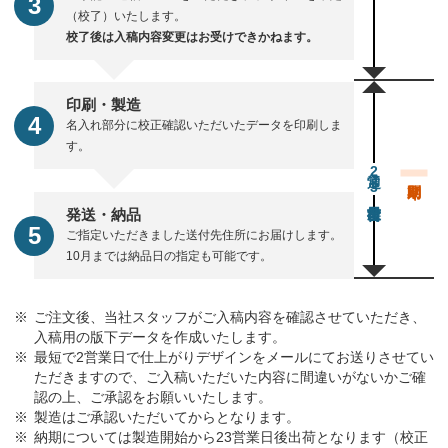
（校了）いたします。
校了後は入稿内容変更はお受けできかねます。
印刷・製造
名入れ部分に校正確認いただいたデータを印刷しま
す。
通常23営業日後出荷
発送・納品
ご指定いただきました送付先住所にお届けします。
10月までは納品日の指定も可能です。
ご注文後、当社スタッフがご入稿内容を確認させていただき、
入稿用の版下データを作成いたします。
最短で2営業日で仕上がりデザインをメールにてお送りさせてい
ただきますので、ご入稿いただいた内容に間違いがないかご確
認の上、ご承認をお願いいたします。
製造はご承認いただいてからとなります。
納期については製造開始から23営業日後出荷となります（校正