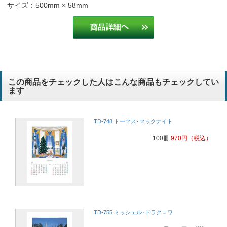
デザインが気に入っている
印刷
サイズ：500mm × 58mm
私がラッセンが好きだから。
コンサルタント
アート系カレンダーは部屋の装飾にもなるので好評だし、ラッセンが
毎年の定番になってます。
製造業
この商品をチェックした人はこんな商品もチェックしてい
ます
TD-748 トーマス･マックナイト
100冊
970
円
（税込）
TD-755 ミッシェル･ドラクロワ