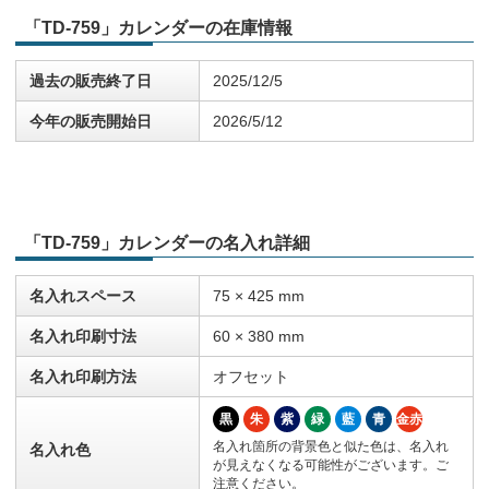
「TD-759」カレンダーの在庫情報
過去の販売終了日
2025/12/5
今年の販売開始日
2026/5/12
「TD-759」カレンダーの名入れ詳細
名入れスペース
75 × 425 mm
名入れ印刷寸法
60 × 380 mm
名入れ印刷方法
オフセット
黒
朱
紫
緑
藍
青
金赤
名入れ箇所の背景色と似た色は、名入れ
名入れ色
が見えなくなる可能性がございます。ご
注意ください。