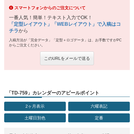
スマートフォンからのご注文について
一番人気！簡単！テキスト入力でOK！
「定型レイアウト」「WEBレイアウト」で入稿はコ
チラ
から
入稿方法が「完全データ」「定型＋ロゴデータ」は、お手数ですがPC
からご注文ください。
このURLをメールで送る
「TD-759」カレンダーのアピールポイント
2ヶ月表示
六曜表記
土曜日別色
定番