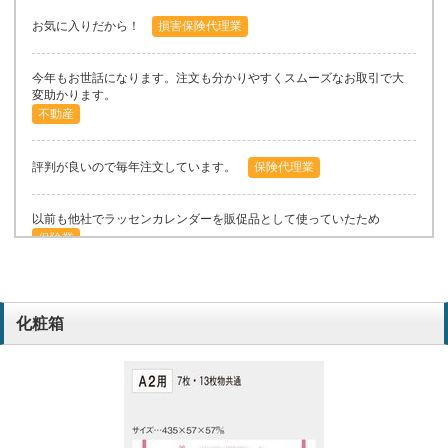
お気に入りだから！
損害保険代理業
今年もお世話になります。注文も分かりやすくスムーズなお取引で大
変助かります。
不動産
評判が良いので毎年注文しています。
保険代理業
以前も他社でラッセンカレンダーを販促品として使っていたため
保険業
昨年はお世話になりました。今年もよろしくお願い申し上げます。
不動産
化粧箱
素敵なイラストだったので。
毎年このカレンダーを利用していますが、顧客からの評判が非常に良
いので❗️
保険代理店