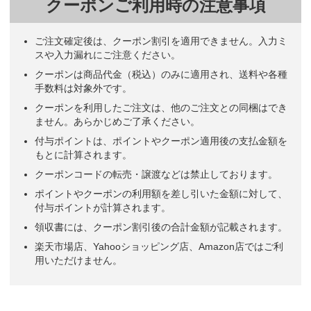
クーポンご利用時の注意事項
ご注文確定後は、クーポン割引を適用できません。入力ミ
スや入力漏れにご注意ください。
クーポンは商品代金（税込）のみに適用され、送料や各種
手数料は対象外です。
クーポンを利用したご注文は、他のご注文との同梱はでき
ません。あらかじめご了承ください。
付与ポイントは、ポイントやクーポン適用後の支払金額を
もとに計算されます。
クーポンコードの転売・譲渡などは禁止しております。
ポイントやクーポンの利用額を差し引いた金額に対して、
付与ポイントが計算されます。
領収書には、クーポン割引後の合計金額が記載されます。
楽天市場店、Yahooショッピング店、Amazon店ではご利
用いただけません。