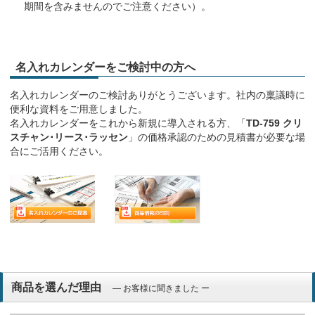
期間を含みませんのでご注意ください）。
名入れカレンダーをご検討中の方へ
名入れカレンダーのご検討ありがとうございます。社内の稟議時に
便利な資料をご用意しました。
名入れカレンダーをこれから新規に導入される方、「
TD-759 クリ
スチャン･リース･ラッセン
」の価格承認のための見積書が必要な場
合にご活用ください。
商品を選んだ理由
― お客様に聞きました ー