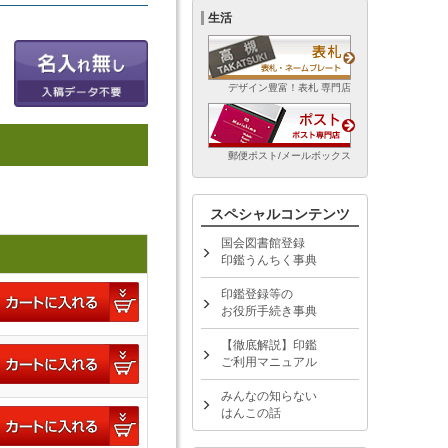
生活
デザイン豊富！表札 専門店
郵便ポスト/メールボックス
スペシャルコンテンツ
国会図書館登録
印鑑うんちく事典
印鑑登録等の
お役所手続き事典
【徹底解説】印鑑
ご利用マニュアル
みんなの知らない
はんこの話