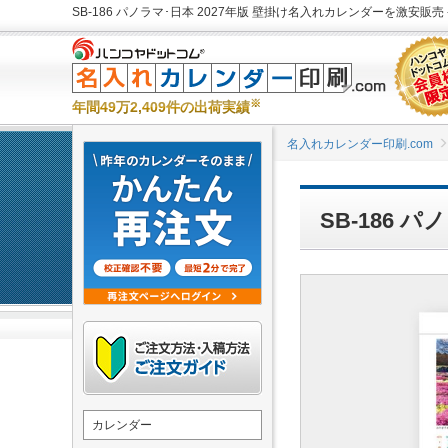
SB-186 パノラマ･日本 2027年版 壁掛け名入れカレンダーを激安販売 
※
年間49万2,409件の出荷実績
名入れカレンダー印刷.com
SB-186 
カレンダー