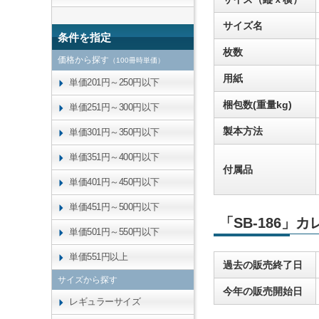
サイズ名
条件を指定
枚数
価格から探す
（100冊時単価）
用紙
単価201円～250円以下
梱包数(重量kg)
単価251円～300円以下
製本方法
単価301円～350円以下
単価351円～400円以下
付属品
単価401円～450円以下
単価451円～500円以下
「SB-186」
単価501円～550円以下
単価551円以上
過去の販売終了日
サイズから探す
今年の販売開始日
レギュラーサイズ