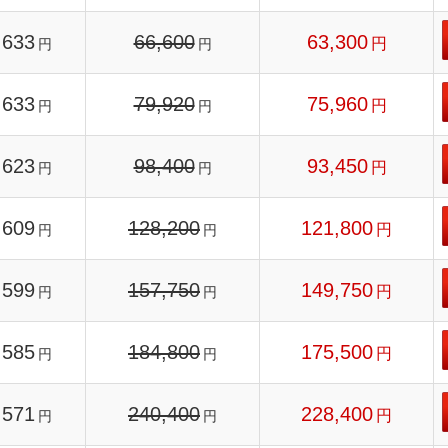
633
66,600
63,300
円
円
円
633
79,920
75,960
円
円
円
623
98,400
93,450
円
円
円
609
128,200
121,800
円
円
円
599
157,750
149,750
円
円
円
585
184,800
175,500
円
円
円
571
240,400
228,400
円
円
円