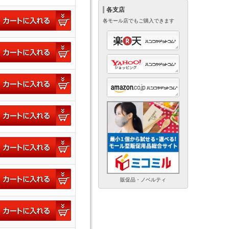
各支店
各モール店でもご購入できます
販促品・ノベルティ