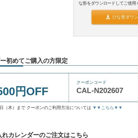
な形をダウンロードしてご使用
ひな形ダウ
ー初めてご購入の方限定
クーポンコード
500円OFF
CAL-N202607
月3日（木）まで クーポンのご利用方法については
▼▼こちら▼▼
」名入れカレンダーのご注文はこちら