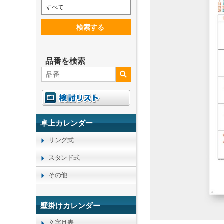
すべて
検索する
品番を検索
卓上カレンダー
リング式
スタンド式
その他
壁掛けカレンダー
文字月表