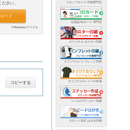
スタンプカード 印刷専門店
ください。
ンロード
社員証/IDカード 専門店
※Illustratorファイル
オリジナル ポスター印刷
オリジナルパンフレット印刷
オリジナルTシャツの作成
コピーする
シール/ステッカー 印刷
小ロット対応 はがき印刷