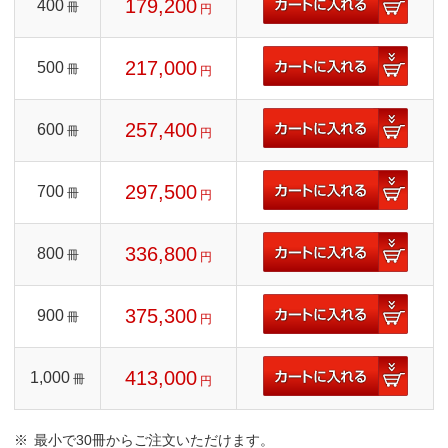
179,200
400
冊
円
217,000
500
冊
円
257,400
600
冊
円
297,500
700
冊
円
336,800
800
冊
円
375,300
900
冊
円
413,000
1,000
冊
円
最小で30冊からご注文いただけます。