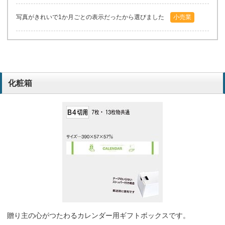
写真がきれいで1か月ごとの表示だったから選びました
小売業
化粧箱
贈り主の心がつたわるカレンダー用ギフトボックスです。