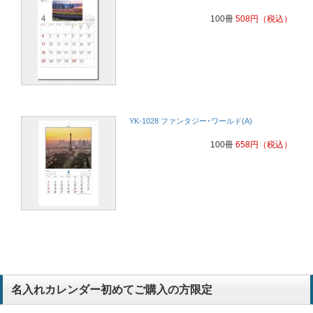
100冊
508
円
（税込）
YK-1028 ファンタジー･ワールド(A)
100冊
658
円
（税込）
名入れカレンダー初めてご購入の方限定