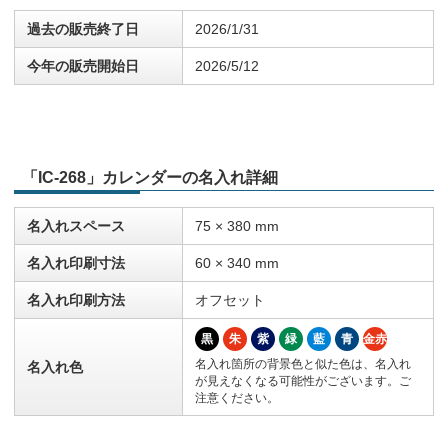
過去の販売終了日
2026/1/31
今年の販売開始日
2026/5/12
「IC-268」カレンダーの名入れ詳細
名入れスペース
75 × 380 mm
名入れ印刷寸法
60 × 340 mm
名入れ印刷方法
オフセット
黒
朱
紫
緑
藍
青
金赤
名入れ箇所の背景色と似た色は、名入れ
名入れ色
が見えなくなる可能性がございます。ご
注意ください。