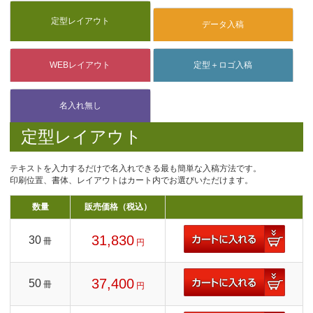
定型レイアウト
テキストを入力するだけで名入れできる最も簡単な入稿方法です。
印刷位置、書体、レイアウトはカート内でお選びいただけます。
数量
販売価格（税込）
31,830
30
冊
円
37,400
50
冊
円