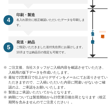
印刷・製造
名入れ部分に校正確認いただいたデータを印刷しま
す。
通常23営業日後出荷
発送・納品
ご指定いただきました送付先住所にお届けします。
10月までは納品日の指定も可能です。
ご注文後、当社スタッフがご入稿内容を確認させていただき、
入稿用の版下データを作成いたします。
最短で2営業日で仕上がりデザインをメールにてお送りさせてい
ただきますので、ご入稿いただいた内容に間違いがないかご確
認の上、ご承認をお願いいたします。
製造はご承認いただいてからとなります。
納期については製造開始から23営業日後出荷となります（校正
期間を含みませんのでご注意ください）。