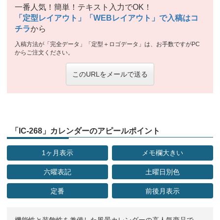
一番人気！簡単！テキスト入力でOK！
「定型レイアウト」「WEBレイアウト」で入稿はコ
チラ
から
入稿方法が「完全データ」「定型＋ロゴデータ」は、お手数ですがPC
からご注文ください。
このURLをメールで送る
「IC-268」カレンダーのアピールポイント
1ヶ月表示
メモ欄大きい
六曜表記
土曜日別色
定番
前後月表示