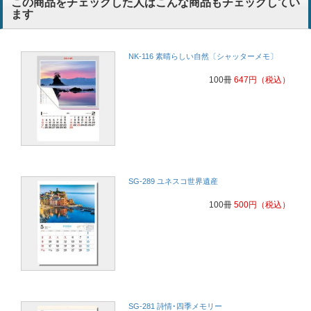
この商品をチェックした人はこんな商品もチェックしてい
ます
NK-116 素晴らしい自然〔シャッターメモ〕
100冊
647
円
（税込）
SG-289 ユネスコ世界遺産
100冊
500
円
（税込）
SG-281 詩情･四季メモリー