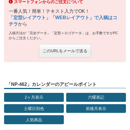
スマートフォンからのご注文について
一番人気！簡単！テキスト入力でOK！
「定型レイアウト」「WEBレイアウト」で入稿はコ
チラ
から
入稿方法が「完全データ」「定型＋ロゴデータ」は、お手数ですがPC
からご注文ください。
このURLをメールで送る
「NP-462」カレンダーのアピールポイント
2ヶ月表示
六曜表記
土曜日別色
前後月表示
人気商品