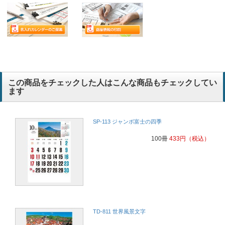
この商品をチェックした人はこんな商品もチェックしてい
ます
SP-113 ジャンボ富士の四季
100冊
433
円
（税込）
TD-811 世界風景文字