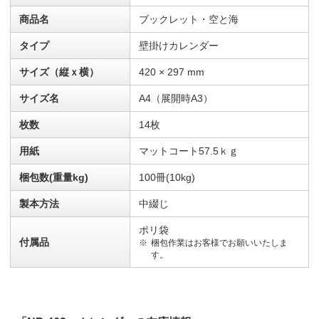
商品名
ブックレット・空と海
タイプ
壁掛けカレンダー
サイズ（縦ｘ横）
420 × 297 mm
サイズ名
A4（展開時A3）
枚数
14枚
用紙
マットコート57.5ｋｇ
梱包数(重量kg)
100冊(10kg)
製本方法
中綴じ
ポリ袋
付属品
梱包作業はお客様でお願いいたしま
す。