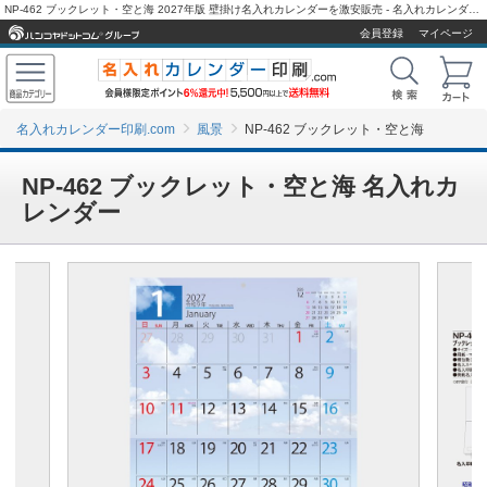
NP-462 ブックレット・空と海 2027年版 壁掛け名入れカレンダーを激安販売 - 名入れカレンダー印刷.com
会員登録
マイページ
名入れカレンダー印刷.com
風景
NP-462 ブックレット・空と海
NP-462 ブックレット・空と海 名入れカ
レンダー