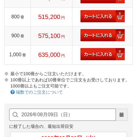
515,200
800
冊
円
575,100
900
冊
円
635,000
1,000
冊
円
最小で100冊からご注文いただけます。
100冊以上であれば10冊単位でご注文をお受けしております。
1000冊以上もご注文可能です。
端数でのご注文について
に校了した場合の、最短出荷目安