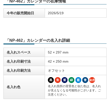
「NP-462」カレンダーの在庫情報
今年の販売開始日
2026/5/19
「NP-462」カレンダーの名入れ詳細
名入れスペース
52 × 297 mm
名入れ印刷寸法
42 × 250 mm
名入れ印刷方法
オフセット
黒
朱
紫
緑
藍
青
金赤
名入れ箇所の背景色と似た色は、名入れ
名入れ色
が見えなくなる可能性がございます。ご
注意ください。