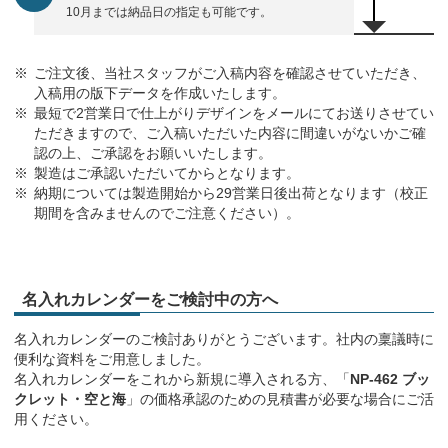
10月までは納品日の指定も可能です。
ご注文後、当社スタッフがご入稿内容を確認させていただき、
入稿用の版下データを作成いたします。
最短で2営業日で仕上がりデザインをメールにてお送りさせてい
ただきますので、ご入稿いただいた内容に間違いがないかご確
認の上、ご承認をお願いいたします。
製造はご承認いただいてからとなります。
納期については製造開始から29営業日後出荷となります（校正
期間を含みませんのでご注意ください）。
名入れカレンダーをご検討中の方へ
名入れカレンダーのご検討ありがとうございます。社内の稟議時に
便利な資料をご用意しました。
名入れカレンダーをこれから新規に導入される方、「
NP-462 ブッ
クレット・空と海
」の価格承認のための見積書が必要な場合にご活
用ください。