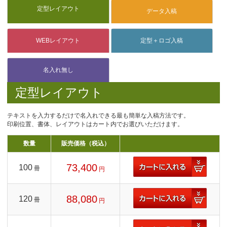
定型レイアウト
テキストを入力するだけで名入れできる最も簡単な入稿方法です。
印刷位置、書体、レイアウトはカート内でお選びいただけます。
数量
販売価格（税込）
73,400
100
冊
円
88,080
120
冊
円