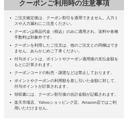
クーポンご利用時の注意事項
ご注文確定後は、クーポン割引を適用できません。入力ミ
スや入力漏れにご注意ください。
クーポンは商品代金（税込）のみに適用され、送料や各種
手数料は対象外です。
クーポンを利用したご注文は、他のご注文との同梱はでき
ません。あらかじめご了承ください。
付与ポイントは、ポイントやクーポン適用後の支払金額を
もとに計算されます。
クーポンコードの転売・譲渡などは禁止しております。
ポイントやクーポンの利用額を差し引いた金額に対して、
付与ポイントが計算されます。
領収書には、クーポン割引後の合計金額が記載されます。
楽天市場店、Yahooショッピング店、Amazon店ではご利
用いただけません。