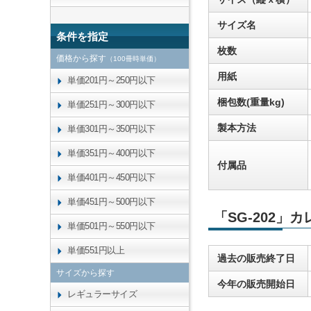
サイズ名
条件を指定
枚数
価格から探す
（100冊時単価）
用紙
単価201円～250円以下
梱包数(重量kg)
単価251円～300円以下
製本方法
単価301円～350円以下
単価351円～400円以下
付属品
単価401円～450円以下
単価451円～500円以下
「SG-202」
単価501円～550円以下
単価551円以上
過去の販売終了日
サイズから探す
今年の販売開始日
レギュラーサイズ