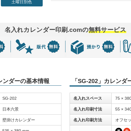
土曜日別色
名入れカレンダー印刷.comの
無料サービス
カレンダーの基本情報
「SG-202」カレン
SG-202
名入れスペース
75 × 38
日本六景
名入れ印刷寸法
55 × 34
壁掛けカレンダー
名入れ印刷方法
オフセ
535 × 380 mm