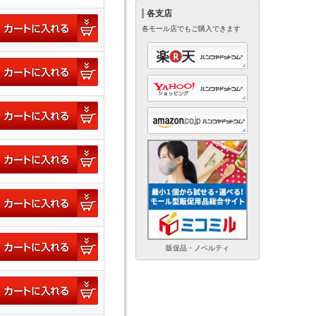
各支店
各モール店でもご購入できます
販促品・ノベルティ