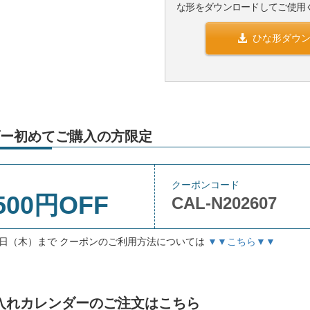
な形をダウンロードしてご使用
ひな形ダウ
ー初めてご購入の方限定
クーポンコード
500円OFF
CAL-N202607
月3日（木）まで クーポンのご利用方法については
▼▼こちら▼▼
」名入れカレンダーのご注文はこちら