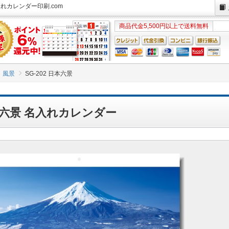
入れカレンダー印刷.com
商品代金5,500円以上で送料無料
風景
SG-202 日本六景
日本六景 名入れカレンダー