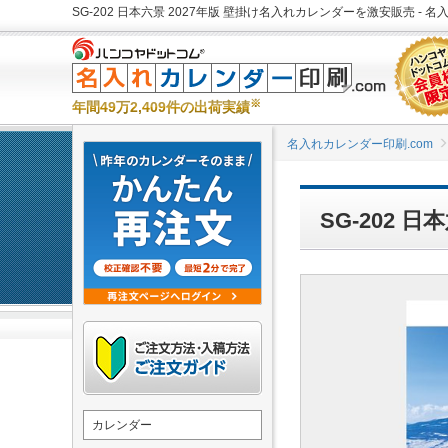
SG-202 日本六景 2027年版 壁掛け名入れカレンダーを激安販売 - 名
※
年間49万2,409件の出荷実績
名入れカレンダー印刷.com
SG-202 
カレンダー