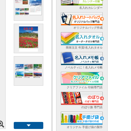
名入れカレンダー
オリジナルバッグ作成
簡単注文 年賀/名入れタオル
ノベルティに！名入れメモ帳
クリアファイル 印刷専門店
のぼり旗 専門店
オリジナル 手提げ袋の製作