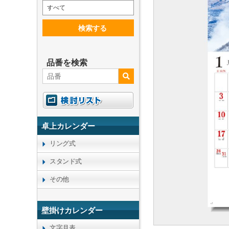
すべて
検索する
品番を検索
卓上カレンダー
リング式
スタンド式
その他
壁掛けカレンダー
文字月表