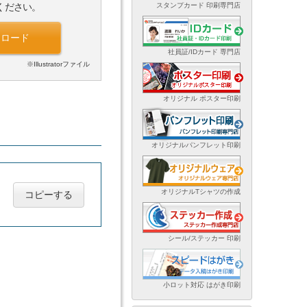
スタンプカード 印刷専門店
ください。
ンロード
社員証/IDカード 専門店
※Illustratorファイル
オリジナル ポスター印刷
オリジナルパンフレット印刷
オリジナルTシャツの作成
コピーする
シール/ステッカー 印刷
小ロット対応 はがき印刷