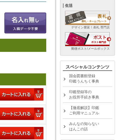
生活
デザイン豊富！表札 専門店
郵便ポスト/メールボックス
スペシャルコンテンツ
国会図書館登録
印鑑うんちく事典
印鑑登録等の
お役所手続き事典
【徹底解説】印鑑
ご利用マニュアル
みんなの知らない
はんこの話