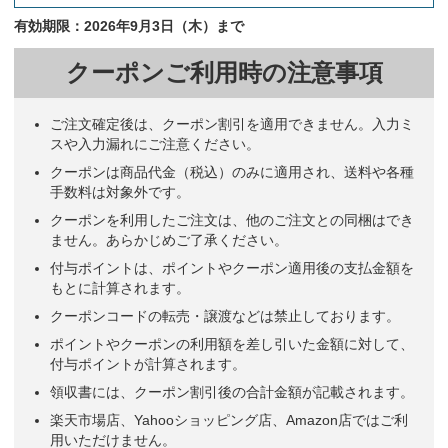
有効期限：2026年9月3日（木）まで
クーポンご利用時の注意事項
ご注文確定後は、クーポン割引を適用できません。入力ミ
スや入力漏れにご注意ください。
クーポンは商品代金（税込）のみに適用され、送料や各種
手数料は対象外です。
クーポンを利用したご注文は、他のご注文との同梱はでき
ません。あらかじめご了承ください。
付与ポイントは、ポイントやクーポン適用後の支払金額を
もとに計算されます。
クーポンコードの転売・譲渡などは禁止しております。
ポイントやクーポンの利用額を差し引いた金額に対して、
付与ポイントが計算されます。
領収書には、クーポン割引後の合計金額が記載されます。
楽天市場店、Yahooショッピング店、Amazon店ではご利
用いただけません。