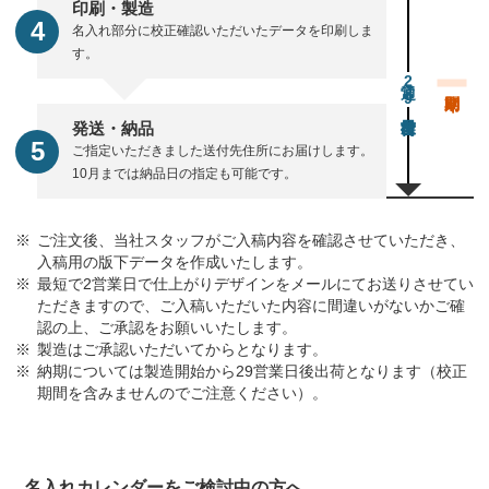
印刷・製造
名入れ部分に校正確認いただいたデータを印刷しま
す。
通常29営業日後出荷
発送・納品
ご指定いただきました送付先住所にお届けします。
10月までは納品日の指定も可能です。
ご注文後、当社スタッフがご入稿内容を確認させていただき、
入稿用の版下データを作成いたします。
最短で2営業日で仕上がりデザインをメールにてお送りさせてい
ただきますので、ご入稿いただいた内容に間違いがないかご確
認の上、ご承認をお願いいたします。
製造はご承認いただいてからとなります。
納期については製造開始から29営業日後出荷となります（校正
期間を含みませんのでご注意ください）。
名入れカレンダーをご検討中の方へ