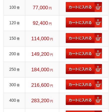
77,000
100
冊
円
92,400
120
冊
円
114,000
150
冊
円
149,200
200
冊
円
184,000
250
冊
円
216,600
300
冊
円
283,200
400
冊
円