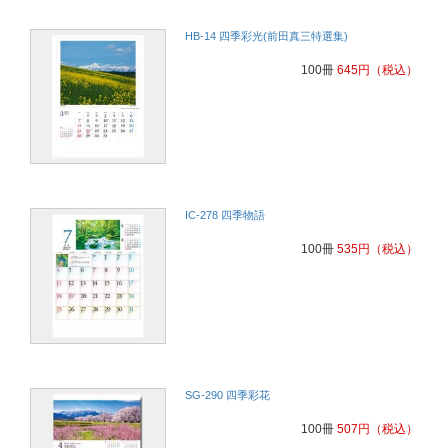
HB-14 四季彩光(前田真三特選集)
100冊
645
円
（税込）
IC-278 四季物語
100冊
535
円
（税込）
SG-290 四季彩花
100冊
507
円
（税込）