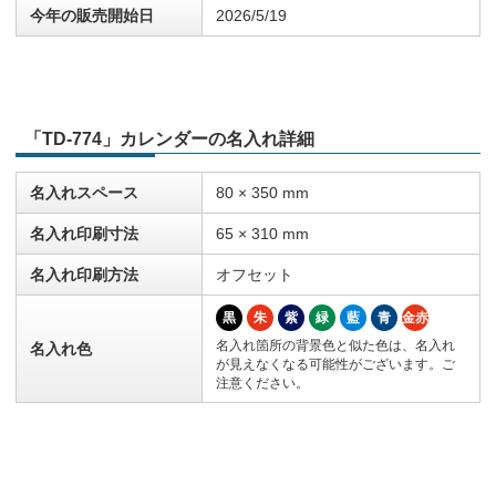
今年の販売開始日
2026/5/19
「TD-774」カレンダーの名入れ詳細
名入れスペース
80 × 350 mm
名入れ印刷寸法
65 × 310 mm
名入れ印刷方法
オフセット
黒
朱
紫
緑
藍
青
金赤
名入れ箇所の背景色と似た色は、名入れ
名入れ色
が見えなくなる可能性がございます。ご
注意ください。