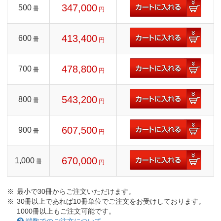
347,000
500
冊
円
413,400
600
冊
円
478,800
700
冊
円
543,200
800
冊
円
607,500
900
冊
円
670,000
1,000
冊
円
最小で30冊からご注文いただけます。
30冊以上であれば10冊単位でご注文をお受けしております。
1000冊以上もご注文可能です。