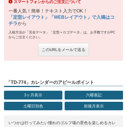
スマートフォンからのご注文について
一番人気！簡単！テキスト入力でOK！
「定型レイアウト」「WEBレイアウト」で入稿はコ
チラ
から
入稿方法が「完全データ」「定型＋ロゴデータ」は、お手数ですがPC
からご注文ください。
このURLをメールで送る
「TD-774」カレンダーのアピールポイント
3ヶ月表示
六曜表記
土曜日別色
前後月表示
いつかは行ってみたい憧れのゴルフ場の景色を楽しめるカレ