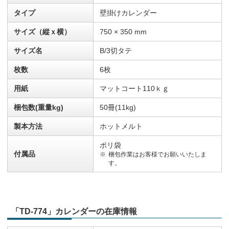
タイプ
壁掛けカレンダー
サイズ（縦ｘ横）
750 × 350 mm
サイズ名
B/3切タテ
枚数
6枚
用紙
マットコート110ｋｇ
梱包数(重量kg)
50冊(11kg)
製本方法
ホットメルト
ポリ袋
付属品
梱包作業はお客様でお願いいたしま
す。
「TD-774」カレンダーの在庫情報