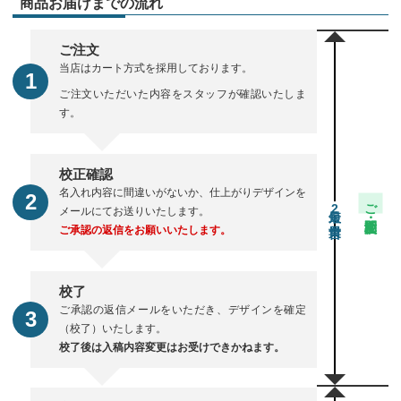
商品お届けまでの流れ
ご注文
当店はカート方式を採用しております。
ご注文いただいた内容をスタッフが確認いたしま
す。
校正確認
名入れ内容に間違いがないか、仕上がりデザインを
ご注文・校正期間
2
メールにてお送りいたします。
ご承認の返信をお願いいたします。
校了
ご承認の返信メールをいただき、デザインを確定
（校了）いたします。
校了後は入稿内容変更はお受けできかねます。