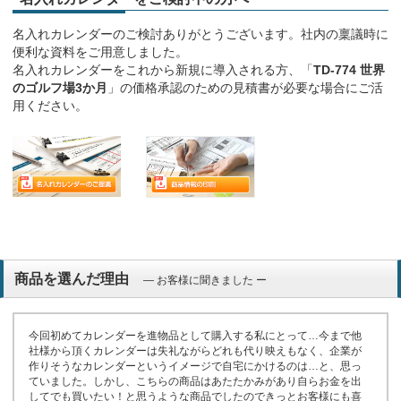
名入れカレンダーのご検討ありがとうございます。社内の稟議時に
便利な資料をご用意しました。
名入れカレンダーをこれから新規に導入される方、「
TD-774 世界
のゴルフ場3か月
」の価格承認のための見積書が必要な場合にご活
用ください。
商品を選んだ理由
― お客様に聞きました ー
今回初めてカレンダーを進物品として購入する私にとって…今まで他
社様から頂くカレンダーは失礼ながらどれも代り映えもなく、企業が
作りそうなカレンダーというイメージで自宅にかけるのは…と、思っ
ていました。しかし、こちらの商品はあたたかみがあり自らお金を出
してでも買いたい！と思うような商品でしたのできっとお客様にも喜