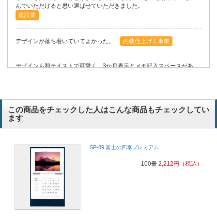
んでいただけると思い選ばせていただきました。
建設業
デザインが落ち着いていてよかった。
内装仕上げ工事業
デザインも和テイストで可愛く、3か月表示とメモ記入スペースがあ
ったため
建設業
この商品をチェックした人はこんな商品もチェックしてい
ます
SP-89 富士の四季プレミアム
100冊
2,212
円
（税込）