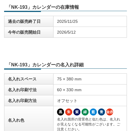
「NK-193」カレンダーの在庫情報
過去の販売終了日
2025/11/25
今年の販売開始日
2026/5/12
「NK-193」カレンダーの名入れ詳細
名入れスペース
75 × 380 mm
名入れ印刷寸法
60 × 330 mm
名入れ印刷方法
オフセット
黒
朱
紫
緑
藍
青
金赤
名入れ箇所の背景色と似た色は、名入れ
名入れ色
が見えなくなる可能性がございます。ご
注意ください。