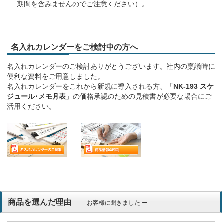
期間を含みませんのでご注意ください）。
名入れカレンダーをご検討中の方へ
名入れカレンダーのご検討ありがとうございます。社内の稟議時に
便利な資料をご用意しました。
名入れカレンダーをこれから新規に導入される方、「
NK-193 スケ
ジュール･メモ月表
」の価格承認のための見積書が必要な場合にご
活用ください。
商品を選んだ理由
― お客様に聞きました ー