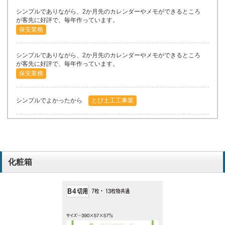
シンプルでありながら、2か月先のカレンダーやメモができるところ
が客先に好評で、毎年作っています。
保安業務
シンプルでありながら、2か月先のカレンダーやメモができるところ
が客先に好評で、毎年作っています。
保安業務
シンプルでよかったから
とび土工工事業
毎年このデザインカレンダーを顧客配布しているため。
金融保険業
毎年恒例
デザイン
化粧箱
メモなど記入しやすく、シンプルな形状であるため。
福祉用具レンタル販売
シンプルで良い。
電気工事