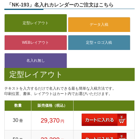
「NK-193」名入れカレンダーのご注文はこちら
定型レイアウト
テキストを入力するだけで名入れできる最も簡単な入稿方法です。
印刷位置、書体、レイアウトはカート内でお選びいただけます。
数量
販売価格（税込）
29,370
30
冊
円