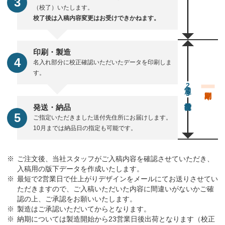
（校了）いたします。
校了後は入稿内容変更はお受けできかねます。
印刷・製造
名入れ部分に校正確認いただいたデータを印刷しま
す。
通常23営業日後出荷
発送・納品
ご指定いただきました送付先住所にお届けします。
10月までは納品日の指定も可能です。
ご注文後、当社スタッフがご入稿内容を確認させていただき、
入稿用の版下データを作成いたします。
最短で2営業日で仕上がりデザインをメールにてお送りさせてい
ただきますので、ご入稿いただいた内容に間違いがないかご確
認の上、ご承認をお願いいたします。
製造はご承認いただいてからとなります。
納期については製造開始から23営業日後出荷となります（校正