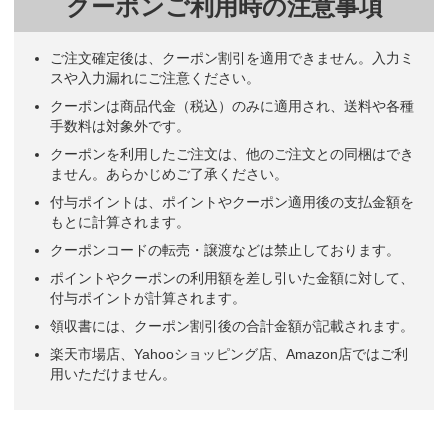
クーポンご利用時の注意事項
ご注文確定後は、クーポン割引を適用できません。入力ミ
スや入力漏れにご注意ください。
クーポンは商品代金（税込）のみに適用され、送料や各種
手数料は対象外です。
クーポンを利用したご注文は、他のご注文との同梱はでき
ません。あらかじめご了承ください。
付与ポイントは、ポイントやクーポン適用後の支払金額を
もとに計算されます。
クーポンコードの転売・譲渡などは禁止しております。
ポイントやクーポンの利用額を差し引いた金額に対して、
付与ポイントが計算されます。
領収書には、クーポン割引後の合計金額が記載されます。
楽天市場店、Yahooショッピング店、Amazon店ではご利
用いただけません。