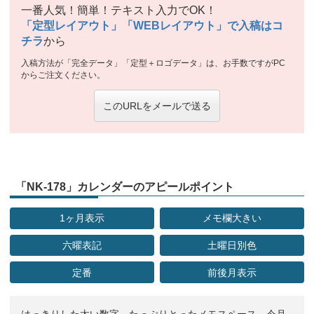
一番人気！簡単！テキスト入力でOK！
「定型レイアウト」「WEBレイアウト」で入稿はコ
チラ
から
入稿方法が「完全データ」「定型＋ロゴデータ」は、お手数ですがPC
からご注文ください。
このURLをメールで送る
「NK-178」カレンダーのアピールポイント
1ヶ月表示
メモ欄大きい
六曜表記
土曜日別色
定番
前後月表示