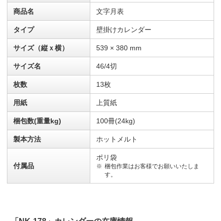
商品名
文字月表
タイプ
壁掛けカレンダー
サイズ（縦ｘ横）
539 × 380 mm
サイズ名
46/4切
枚数
13枚
用紙
上質紙
梱包数(重量kg)
100冊(24kg)
製本方法
ホットメルト
ポリ袋
付属品
梱包作業はお客様でお願いいたしま
す。