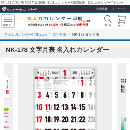
NK-178 文字月表 2027年版 壁掛け名入れカレンダーを激安販売 - 名入れカレンダー印刷.com
会員登録
マイページ
名入れカレンダー印刷.com
文字月表
NK-178 文字月表
NK-178 文字月表 名入れカレンダー