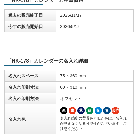
「NK-178」カレンダーの在庫情報
過去の販売終了日
2025/11/17
今年の販売開始日
2026/5/12
「NK-178」カレンダーの名入れ詳細
名入れスペース
75 × 360 mm
名入れ印刷寸法
60 × 310 mm
名入れ印刷方法
オフセット
黒
朱
紫
緑
藍
青
金赤
名入れ箇所の背景色と似た色は、名入れ
名入れ色
が見えなくなる可能性がございます。ご
注意ください。