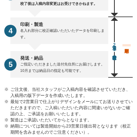
校了後は入稿内容変更はお受けできかねます。
印刷・製造
名入れ部分に校正確認いただいたデータを印刷しま
す。
通常23営業日後出荷
発送・納品
ご指定いただきました送付先住所にお届けします。
10月までは納品日の指定も可能です。
ご注文後、当社スタッフがご入稿内容を確認させていただき、
入稿用の版下データを作成いたします。
最短で2営業日で仕上がりデザインをメールにてお送りさせてい
ただきますので、ご入稿いただいた内容に間違いがないかご確
認の上、ご承認をお願いいたします。
製造はご承認いただいてからとなります。
納期については製造開始から23営業日後出荷となります（校正
期間を含みませんのでご注意ください）。