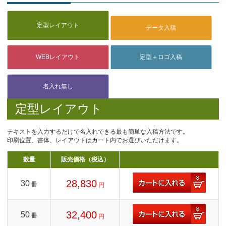
定型レイアウト
テキストを入力するだけで名入れできる最も簡単な入稿方法です。
印刷位置、書体、レイアウトはカート内でお選びいただけます。
数量
販売価格（税込）
28,830
30
冊
円
32,400
50
冊
円