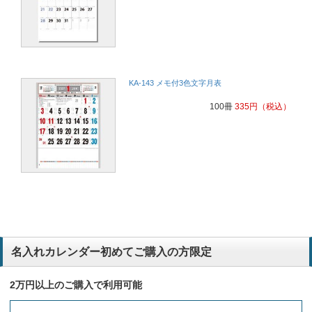
KA-143 メモ付3色文字月表
100冊
335
円
（税込）
名入れカレンダー初めてご購入の方限定
2万円以上のご購入で利用可能