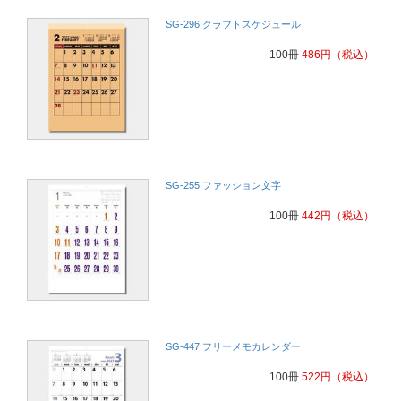
SG-296 クラフトスケジュール
100冊
486
円
（税込）
SG-255 ファッション文字
100冊
442
円
（税込）
SG-447 フリーメモカレンダー
100冊
522
円
（税込）